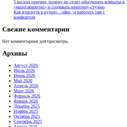
5 веских причин, почему не стоит объединять комнаты в
«малогабаритке» и создавать квартиру-студию
Как втиснуть в кухню…офис, и работать там с
комфортом
Свежие комментарии
Нет комментариев для просмотра.
Архивы
Август 2026
Июль 2026
Июнь 2026
Май 2026
Апрель 2026
Март 2026
Февраль 2026
Январь 2026
Декабрь 2025
Ноябрь 2025
Октябрь 2025
Сентябрь 2025
Август 2025