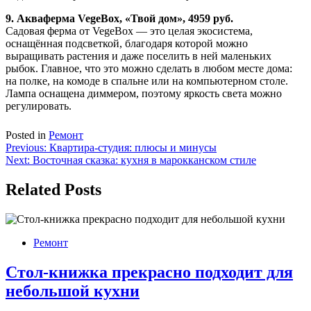
9. Акваферма VegeBox, «Твой дом», 4959 руб.
Садовая ферма от VegeBox — это целая экосистема,
оснащённая подсветкой, благодаря которой можно
выращивать растения и даже поселить в ней маленьких
рыбок. Главное, что это можно сделать в любом месте дома:
на полке, на комоде в спальне или на компьютерном столе.
Лампа оснащена диммером, поэтому яркость света можно
регулировать.
Posted in
Ремонт
Навигация
Previous:
Квартира-студия: плюсы и минусы
Next:
Восточная сказка: кухня в марокканском стиле
по
записям
Related Posts
Ремонт
Стол-книжка прекрасно подходит для
небольшой кухни