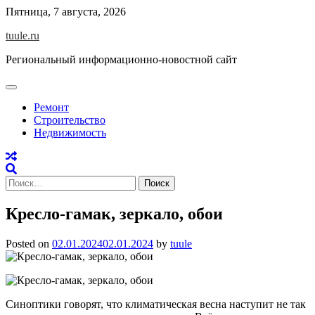
Skip
Пятница, 7 августа, 2026
to
tuule.ru
content
Региональный информационно-новостной сайт
Ремонт
Строительство
Недвижимость
Найти:
Кресло-гамак, зеркало, обои
Posted on
02.01.2024
02.01.2024
by
tuule
Синоптики говорят, что климатическая весна наступит не так