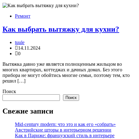
Ремонт
Как выбрать вытяжку для кухни?
tuule
14.11.2024
0
Вытяжка давно уже является полноценным жильцом во
многих квартирах, коттеджах и дачных домах. Без этого
прибора не могут обойтись многие семьи, поэтому тем, кто
решил […]
Поиск
Поиск
Свежие записи
Mid-century modern: что это и как его «собрать»
Австрийские шторы в интерьерном решении
Как в Париже: французский стиль в интерьере