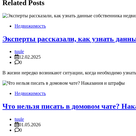
записям
Related Posts
Недвижимость
Эксперты рассказали, как узнать данн
tuule
12.02.2025
0
В жизни нередко возникают ситуации, когда необходимо узнать
Недвижимость
Что нельзя писать в домовом чате? На
tuule
01.05.2026
0