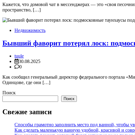
Кажется, что домовой чат в мессенджерах — это «своя песочни
пространство, […]
Недвижимость
Бывший фаворит потерял лоск: подмос
tuule
30.08.2025
0
Как сообщил генеральный директор федерального портала «Ми
Одинцове, где они […]
Поиск
Поиск
Свежие записи
Способы грамотно заполнить место под ванной, чтобы у
Как сделать маленькую ванную удобной, красивой и сов