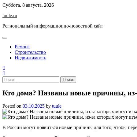
Skip
Суббота, 8 августа, 2026
to
tuule.ru
content
Региональный информационно-новостной сайт
Ремонт
Строительство
Недвижимость
Найти:
Кто дома? Названы новые причины, из-
Posted on
03.10.2025
by
tuule
В России могут появиться новые причины для того, чтобы пере