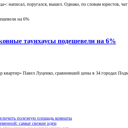
ца»: написал, поругался, вышел. Однако, по словам юристов, ч
ковные таунхаусы подешевели на 6%
р квартир» Павел Луценко, сравнивший цены в 34 городах Подмо
величить полезную площадь комнаты
ременной: самые свежие идеи