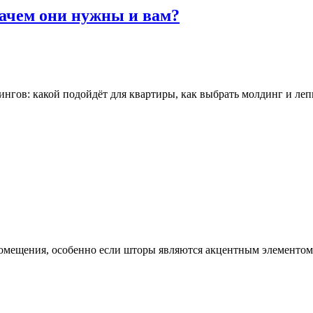
зачем они нужны и вам?
гов: какой подойдёт для квартиры, как выбрать молдинг и леп
омещения, особенно если шторы являются акцентным элементом д