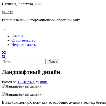
Skip
Пятница, 7 августа, 2026
to
tuule.ru
content
Региональный информационно-новостной сайт
Ремонт
Строительство
Недвижимость
Найти:
Ландшафтный дизайн
Posted on
13.10.2024
by
tuule
В жаркую летнюю пору как-то особенно душно в тесных бетонн