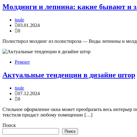
Молдинги и лепнина: какие бывают и 
tuule
03.01.2024
0
Полистирол молдинг из полистирола — Виды лепнины и молдин
Ремонт
Актуальные тенденции в дизайне штор
tuule
07.12.2024
0
Стильное оформление окна может преобразить весь интерьер п
текстиля придаст любому помещению […]
Поиск
Поиск