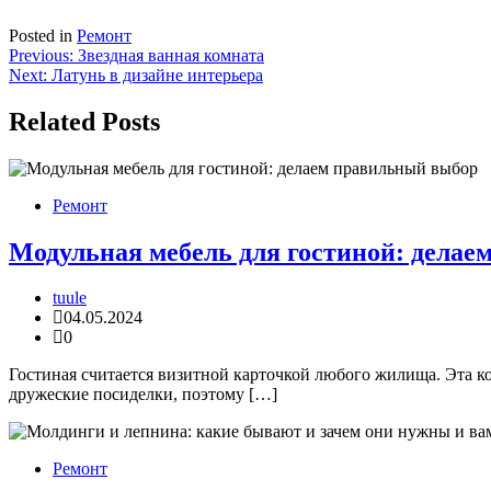
Posted in
Ремонт
Навигация
Previous:
Звездная ванная комната
Next:
Латунь в дизайне интерьера
по
записям
Related Posts
Ремонт
Модульная мебель для гостиной: дела
tuule
04.05.2024
0
Гостиная считается визитной карточкой любого жилища. Эта ко
дружеские посиделки, поэтому […]
Ремонт