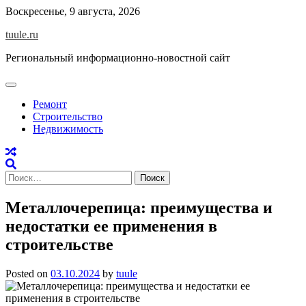
Skip
Воскресенье, 9 августа, 2026
to
tuule.ru
content
Региональный информационно-новостной сайт
Ремонт
Строительство
Недвижимость
Найти:
Металлочерепица: преимущества и
недостатки ее применения в
строительстве
Posted on
03.10.2024
by
tuule