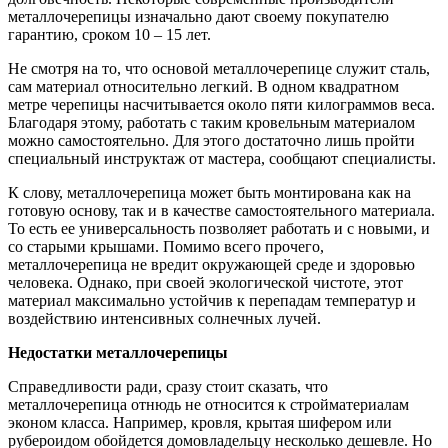
металлочерепицы изначально дают своему покупателю
гарантию, сроком 10 – 15 лет.
Не смотря на то, что основой металлочерепице служит сталь,
сам материал относительно легкий. В одном квадратном
метре черепицы насчитывается около пяти килограммов веса.
Благодаря этому, работать с таким кровельным материалом
можно самостоятельно. Для этого достаточно лишь пройти
специальный инструктаж от мастера, сообщают специалисты.
К слову, металлочерепица может быть монтирована как на
готовую основу, так и в качестве самостоятельного материала.
То есть ее универсальность позволяет работать и с новыми, и
со старыми крышами. Помимо всего прочего,
металлочерепица не вредит окружающей среде и здоровью
человека. Однако, при своей экологической чистоте, этот
материал максимально устойчив к перепадам температур и
воздействию интенсивных солнечных лучей.
Недостатки металлочерепицы
Справедливости ради, сразу стоит сказать, что
металлочерепица отнюдь не относится к стройматериалам
эконом класса. Например, кровля, крытая шифером или
рубероидом обойдется домовладельцу несколько дешевле. Но