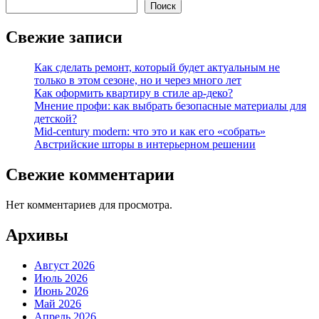
Поиск
Свежие записи
Как сделать ремонт, который будет актуальным не
только в этом сезоне, но и через много лет
Как оформить квартиру в стиле ар-деко?
Мнение профи: как выбрать безопасные материалы для
детской?
Mid-century modern: что это и как его «собрать»
Австрийские шторы в интерьерном решении
Свежие комментарии
Нет комментариев для просмотра.
Архивы
Август 2026
Июль 2026
Июнь 2026
Май 2026
Апрель 2026