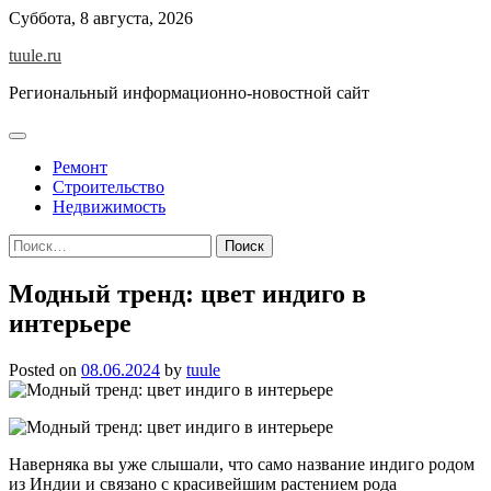
Skip
Суббота, 8 августа, 2026
to
tuule.ru
content
Региональный информационно-новостной сайт
Ремонт
Строительство
Недвижимость
Найти:
Модный тренд: цвет индиго в
интерьере
Posted on
08.06.2024
by
tuule
Наверняка вы уже слышали, что само название индиго родом
из Индии и связано с красивейшим растением рода