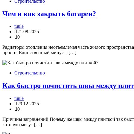
Строительство
Чем и как закрыть батареи?
tuule
21.08.2025
0
Радиаторы отопления неотъемлемая часть жилого пространства
просто. Единственный минус – […]
Строительство
Как быстро почистить швы между пли
tuule
29.12.2025
0
Причины загрязнений Почему же швы между плиткой так быстро
которую могут […]