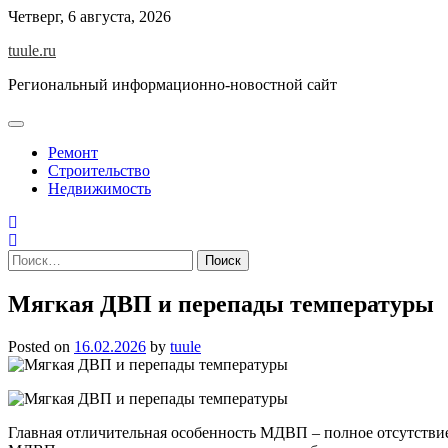
Skip
Четверг, 6 августа, 2026
to
tuule.ru
content
Региональный информационно-новостной сайт
Ремонт
Строительство
Недвижимость
Найти:
Мягкая ДВП и перепады температуры
Posted on
16.02.2026
by
tuule
Главная отличительная особенность МДВП – полное отсутствие