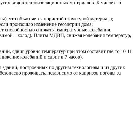
угих видов теплоизоляционных материалов. К числе его
), что объясняется пористой структурой материала;
 если произошло изменение геометрии дома;
ет способностью снижать температурные колебания.
, зимой – холод). Плиты МДВП, снижая колебания температур,
й, сдвиг уровня температур при этом составит где-то 10-11
нижение колебаний и сдвиг в 7 часов).
 зданий, построенных по другим технологиям и из других
безопасно проживать, независимо от капризов погоды за