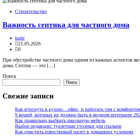
Строительство
Важность септика для частного дома
tuule
21.05.2026
0
При обустройстве частного дома одним из важных аспектов яв
дома. Септик — это […]
Поиск
Поиск
Свежие записи
Как втиснуть в кухню…офис, и работать там с комфорто
9 вещей, которых не должно быть в модном интерьере 20
Как правильно выбрать школьную мебель
Выбор редакции: туалетные столики для спальни
Как очистить известковый налет в домашних условиях