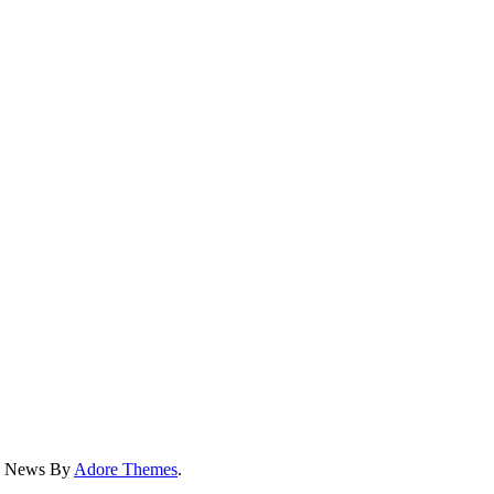
ss News By
Adore Themes
.