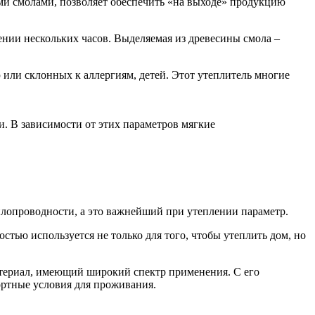
и смолами, позволяет обеспечить «на выходе» продукцию
ении нескольких часов. Выделяемая из древесины смола –
или склонных к аллергиям, детей. Этот утеплитель многие
и. В зависимости от этих параметров мягкие
лопроводности, а это важнейший при утеплении параметр.
тью используется не только для того, чтобы утеплить дом, но
териал, имеющий широкий спектр применения. С его
ортные условия для проживания.