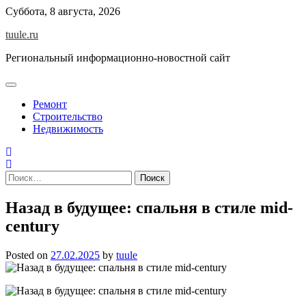
Skip
Суббота, 8 августа, 2026
to
tuule.ru
content
Региональный информационно-новостной сайт
Ремонт
Строительство
Недвижимость
Найти:
Назад в будущее: спальня в стиле mid-
century
Posted on
27.02.2025
by
tuule