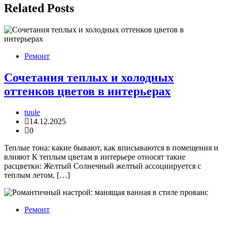
записям
Related Posts
Ремонт
Сочетания теплых и холодных
оттенков цветов в интерьерах
tuule
14.12.2025
0
Теплые тона: какие бывают, как вписываются в помещения и
влияют К теплым цветам в интерьере относят такие
расцветки: Желтый Солнечный желтый ассоциируется с
теплым летом, […]
Ремонт