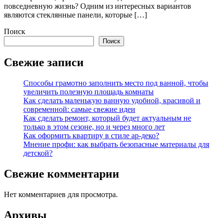
повседневную жизнь? Одним из интересных вариантов
являются стеклянные панели, которые […]
Поиск
Поиск
Свежие записи
Способы грамотно заполнить место под ванной, чтобы
увеличить полезную площадь комнаты
Как сделать маленькую ванную удобной, красивой и
современной: самые свежие идеи
Как сделать ремонт, который будет актуальным не
только в этом сезоне, но и через много лет
Как оформить квартиру в стиле ар-деко?
Мнение профи: как выбрать безопасные материалы для
детской?
Свежие комментарии
Нет комментариев для просмотра.
Архивы