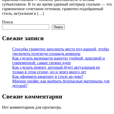
субъективное. В то же время удачный интерьер спальни — это
гармоничное сочетание оттенков, грамотно подобранный
стиль, актуальная и […]
Поиск
Поиск
Свежие записи
Способы грамотно заполнить место под ванной, чтобы
увеличить полезную площадь комнаты
Как сделать маленькую ванную удобной, красивой и
современной: самые свежие идеи
Как сделать ремонт, который будет актуальным не
только в этом сезоне, но и через много лет
Как оформить квартиру в стиле ар-деко?
Мнение профи: как выбрать безопасные материалы для
детской?
Свежие комментарии
Нет комментариев для просмотра.