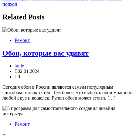
записям
подход
Related Posts
Ремонт
Обои, которые вас удивят
tuule
02.01.2024
0
Сегодня обои в России являются самым популярным
способом отделки стен. Тем более, что выбрать обои можно на
любой вкус и кошелек. Рулон обоев может стоить […]
Ремонт