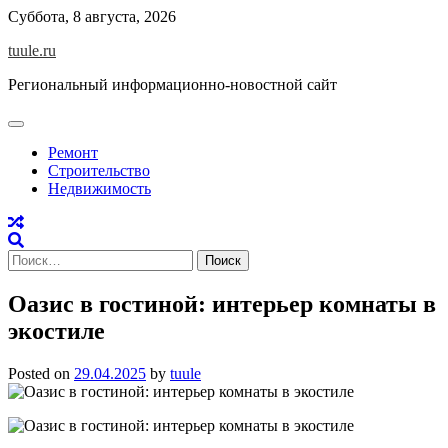
Skip
Суббота, 8 августа, 2026
to
tuule.ru
content
Региональный информационно-новостной сайт
Ремонт
Строительство
Недвижимость
Найти:
Оазис в гостиной: интерьер комнаты в
экостиле
Posted on
29.04.2025
by
tuule