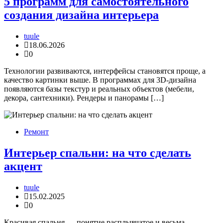
5 программ для самостоятельного
создания дизайна интерьера
tuule
18.06.2026
0
Технологии развиваются, интерфейсы становятся проще, а
качество картинки выше. В программах для 3D-дизайна
появляются базы текстур и реальных объектов (мебели,
декора, сантехники). Рендеры и панорамы […]
Ремонт
Интерьер спальни: на что сделать
акцент
tuule
15.02.2025
0
Красивая спальня — понятие расплывчатое и весьма