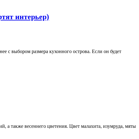
тят интерьер)
ее с выбором размера кухонного острова. Если он будет
й, а также весеннего цветения. Цвет малахита, изумруда, мяты