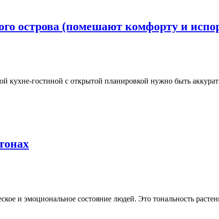
го острова (помешают комфорту и испор
ой кухне-гостиной с открытой планировкой нужно быть аккуратн
тонах
ское и эмоциональное состояние людей. Это тональность растени