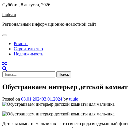
Skip
Суббота, 8 августа, 2026
to
tuule.ru
content
Региональный информационно-новостной сайт
Ремонт
Строительство
Недвижимость
Найти:
Обустраиваем интерьер детской комна
Posted on
03.01.2024
03.01.2024
by
tuule
Детская комната мальчиков – это своего рода выдуманный фан