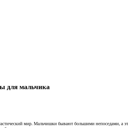
ты для мальчика
тастический мир. Мальчишки бывают большими непоседами, а это