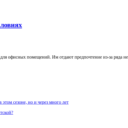
словиях
и для офисных помещений. Им отдают предпочтение из-за ряда 
 этом сезоне, но и через много лет
етской?