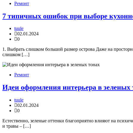
Ремонт
7 типичных ошибок при выборе кухонно
tuule
02.01.2024
0
1. Выбрать слишком большой размер острова Даже на просторн
слишком […]
Ремонт
Идеи оформления интерьера в зеленых 
tuule
02.01.2024
0
Естественно, зеленые оттенки благоприятно влияют на психиче
и травы – […]