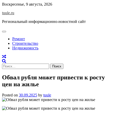
Skip
Воскресенье, 9 августа, 2026
to
tuule.ru
content
Региональный информационно-новостной сайт
Ремонт
Строительство
Недвижимость
Найти:
Обвал рубля может привести к росту
цен на жилье
Posted on
30.09.2025
by
tuule