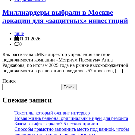
Миллиардеры выбрали в Москве
локации для «защитных» инвестиций
tuule
31.01.2026
0
Как рассказала «МК» директор управления элитной
недвижимости компании «Метриум Премиум» Анна
Раджабова, по итогам 2025 года на рынке высокобюджетной
недвижимости в реализации находилось 57 проектов, […]
Поиск
Поиск
Свежие записи
Текстиль, который оживит интерьер
Новая жизнь балкона: оригинальные идеи для ремонта
Зачем в лифте зеркало? 5 веских причин
Способы грамотно заполнить место под ванной, чтобы
увеличить полезную площадь комнаты