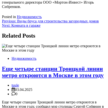
генерального директора ООО «Мортон-Инвест» Игорь
Сибренков.
Posted in
Недвижимость
Навигация
Previous:
Виды бруса для строительства загородных домов
Next:
Комната в гараже
по
записям
Related Posts
Недвижимость
Еще четыре станции Троицкой линии
метро откроются в Москве в этом году
tuule
03.04.2025
0
Еще четыре станции Троицкой линии метро откроются в
Москве в этом году, сообщил мэр столицы Сергей Собянин в