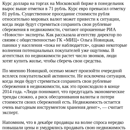
Курс доллара на торгах на Московской бирже в понедельник
вырос выше отметки в 71 рубль. Курс евро превысил отметку
81 рубль. Существенное проседание стоимости рубля
относительно мировых валют может привести к ситуации,
когда люди будут стремиться сохранить свои рублевые
сбережения в недвижимости, считают опрошенные РИА
«Новости» эксперты. Как рассказала агентству директор по
связям с общественностью ГК «МИЦ» Ольга Новицкая,
паники у населения «пока не наблюдается», однако некоторые
волнения потенциальных покупателей уже ощутимы. В
агентствах по недвижимости растет число звонков, люди
хотят купить жилье, чтобы сберечь свои средства.
По мнению Новицкой, осенью может произойти очередной
всплеск покупательской активности. Не исключена ситуация,
когда люди будут стремиться сохранить свои рублевые
сбережения в недвижимости, как это происходило в конце
2014 года. «Люди понимают, что предугадать экономические
тренды сложно, а риск обесценивания валюты и потери
стоимости своих сбережений есть. Недвижимость остается
очень выгодным инструментом хранения денег», — считает
эксперт.
Напомним, что в декабре продавцы на волне спроса нередко
повышали цены и умудрялись продавать свою недвижимость