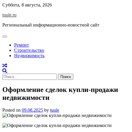
Skip
Суббота, 8 августа, 2026
to
tuule.ru
content
Региональный информационно-новостной сайт
Ремонт
Строительство
Недвижимость
Найти:
Оформление сделок купли-продажи
недвижимости
Posted on
09.08.2025
by
tuule