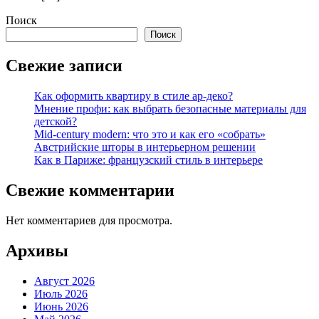
Поиск
Поиск
Свежие записи
Как оформить квартиру в стиле ар-деко?
Мнение профи: как выбрать безопасные материалы для
детской?
Mid-century modern: что это и как его «собрать»
Австрийские шторы в интерьерном решении
Как в Париже: французский стиль в интерьере
Свежие комментарии
Нет комментариев для просмотра.
Архивы
Август 2026
Июль 2026
Июнь 2026