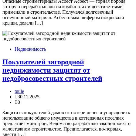
Опасные стройматериалы Асбест Асбест — горная порода,
которую перерабатывали на комбинатах и десятилетиями
применяли в строительстве. Получался долговечный
огнеупорный материал. Асбестовым шифером покрывали
крыши, делали […]
Недвижимость
Покупателей загородной
недвижимости защитят от
недобросовестных строителей
tuule
30.12.2025
0
Защитить покупателей домов от потери денег и упорядочить
использование общего имущества в коттеджных поселках
предлагает минстрой. Ведомство разработало законопроект о
малоэтажном строительстве. Предполагается, во-первых,
ввести […]