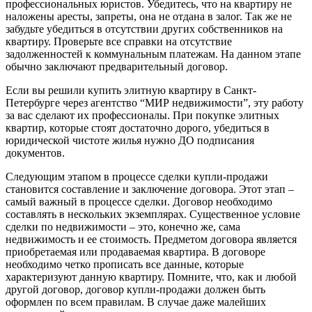
профессиональных юристов. Убедитесь, что на квартиру не
наложены аресты, запреты, она не отдана в залог. Так же не
забудьте убедиться в отсутствии других собственников на
квартиру. Проверьте все справки на отсутствие
задолженностей к коммунальным платежам. На данном этапе
обычно заключают предварительный договор.
Если вы решили купить элитную квартиру в Санкт-
Петербурге через агентство “МИР недвижимости”, эту работу
за вас сделают их профессионалы. При покупке элитных
квартир, которые стоят достаточно дорого, убедиться в
юридической чистоте жилья нужно ДО подписания
документов.
Следующим этапом в процессе сделки купли-продажи
становится составление и заключение договора. Этот этап –
самый важный в процессе сделки. Договор необходимо
составлять в нескольких экземплярах. Существенное условие
сделки по недвижимости – это, конечно же, сама
недвижимость и ее стоимость. Предметом договора является
приобретаемая или продаваемая квартира. В договоре
необходимо четко прописать все данные, которые
характеризуют данную квартиру. Помните, что, как и любой
другой договор, договор купли-продажи должен быть
оформлен по всем правилам. В случае даже малейших