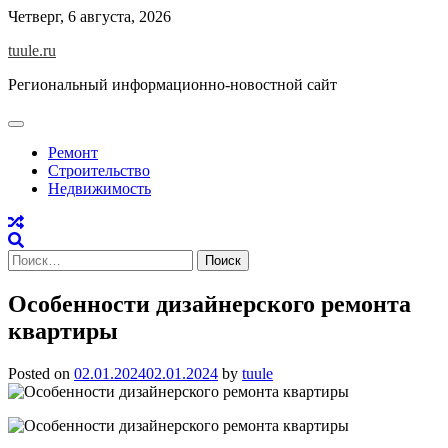
Skip
Четверг, 6 августа, 2026
to
tuule.ru
content
Региональный информационно-новостной сайт
Ремонт
Строительство
Недвижимость
Найти:
Особенности дизайнерского ремонта
квартиры
Posted on
02.01.2024
02.01.2024
by
tuule