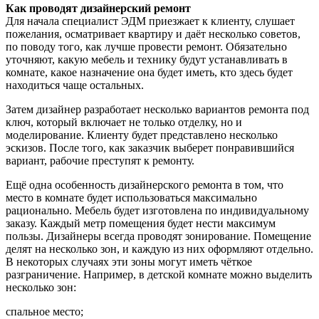
Как проводят дизайнерский ремонт
Для начала специалист ЭДМ приезжает к клиенту, слушает
пожелания, осматривает квартиру и даёт несколько советов,
по поводу того, как лучше провести ремонт. Обязательно
уточняют, какую мебель и технику будут устанавливать в
комнате, какое назначение она будет иметь, кто здесь будет
находиться чаще остальных.
Затем дизайнер разработает несколько вариантов ремонта под
ключ, который включает не только отделку, но и
моделирование. Клиенту будет представлено несколько
эскизов. После того, как заказчик выберет понравившийся
вариант, рабочие преступят к ремонту.
Ещё одна особенность дизайнерского ремонта в том, что
место в комнате будет использоваться максимально
рационально. Мебель будет изготовлена по индивидуальному
заказу. Каждый метр помещения будет нести максимум
пользы. Дизайнеры всегда проводят зонирование. Помещение
делят на несколько зон, и каждую из них оформляют отдельно.
В некоторых случаях эти зоны могут иметь чёткое
разграничение. Например, в детской комнате можно выделить
несколько зон:
спальное место;