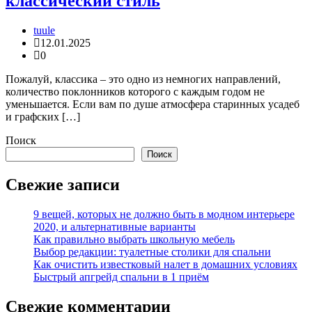
классический стиль
tuule
12.01.2025
0
Пожалуй, классика – это одно из немногих направлений,
количество поклонников которого с каждым годом не
уменьшается. Если вам по душе атмосфера старинных усадеб
и графских […]
Поиск
Поиск
Свежие записи
9 вещей, которых не должно быть в модном интерьере
2020, и альтернативные варианты
Как правильно выбрать школьную мебель
Выбор редакции: туалетные столики для спальни
Как очистить известковый налет в домашних условиях
Быстрый апгрейд спальни в 1 приём
Свежие комментарии