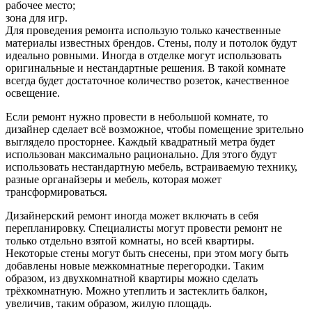
рабочее место;
зона для игр.
Для проведения ремонта использую только качественные
материалы известных брендов. Стены, полу и потолок будут
идеально ровными. Иногда в отделке могут использовать
оригинальные и нестандартные решения. В такой комнате
всегда будет достаточное количество розеток, качественное
освещение.
Если ремонт нужно провести в небольшой комнате, то
дизайнер сделает всё возможное, чтобы помещение зрительно
выглядело просторнее. Каждый квадратный метра будет
использован максимально рационально. Для этого будут
использовать нестандартную мебель, встраиваемую технику,
разные органайзеры и мебель, которая может
трансформироваться.
Дизайнерский ремонт иногда может включать в себя
перепланировку. Специалисты могут провести ремонт не
только отдельно взятой комнаты, но всей квартиры.
Некоторые стены могут быть снесены, при этом могу быть
добавлены новые межкомнатные перегородки. Таким
образом, из двухкомнатной квартиры можно сделать
трёхкомнатную. Можно утеплить и застеклить балкон,
увеличив, таким образом, жилую площадь.