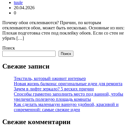
tuule
20.04.2026
0
Почему обои отклеиваются? Причин, по которым
отклеиваются обои, может быть несколько. Основные из них:
Плохая подготовка стен под поклейку обоев. Если со стен не
убрать […]
Поиск
Поиск
Свежие записи
Текстиль, который оживит интерьер
Новая жизнь балкона: оригинальные идеи для ремонта
Зачем в лифте зеркало? 5 веских причин
Способы грамотно заполнить место под ванной, чтобы
увеличить полезную площадь комнаты
Как сделать маленькую ванную удобной, красивой и
современной: самые свежие идеи
Свежие комментарии