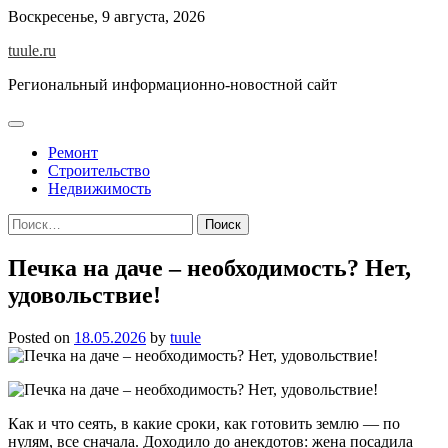
Skip
Воскресенье, 9 августа, 2026
to
tuule.ru
content
Региональный информационно-новостной сайт
Ремонт
Строительство
Недвижимость
Найти:
Печка на даче – необходимость? Нет,
удовольствие!
Posted on
18.05.2026
by
tuule
Как и что сеять, в какие сроки, как готовить землю — по
нулям, все сначала. Доходило до анекдотов: жена посадила