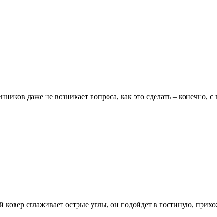
ников даже не возникает вопроса, как это сделать – конечно, с
 ковер сглаживает острые углы, он подойдет в гостиную, прих