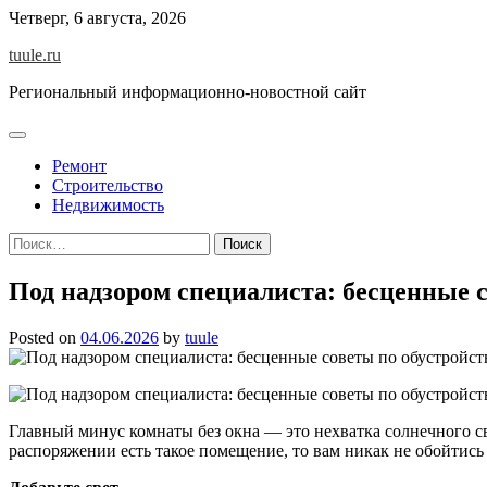
Skip
Четверг, 6 августа, 2026
to
tuule.ru
content
Региональный информационно-новостной сайт
Ремонт
Строительство
Недвижимость
Найти:
Под надзором специалиста: бесценные с
Posted on
04.06.2026
by
tuule
Главный минус комнаты без окна — это нехватка солнечного св
распоряжении есть такое помещение, то вам никак не обойтись