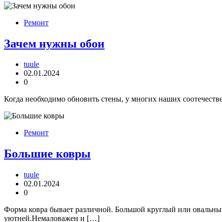
Ремонт
Зачем нужны обои
tuule
02.01.2024
0
Когда необходимо обновить стены, у многих наших соотечествен
Ремонт
Большие ковры
tuule
02.01.2024
0
Форма ковра бывает различной. Большой круглый или овальный
уютней.Немаловажен и […]