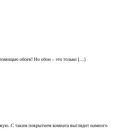
 помощью обоев! Но обои – это только […]
ожую. С таким покрытием комната выглядит намного