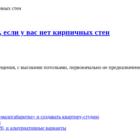
 если у вас нет кирпичных стен
ещения, с высокими потолками, первоначально не предназначен
«малогабаритке» и создавать квартиру-студию
м
20, и альтернативные варианты