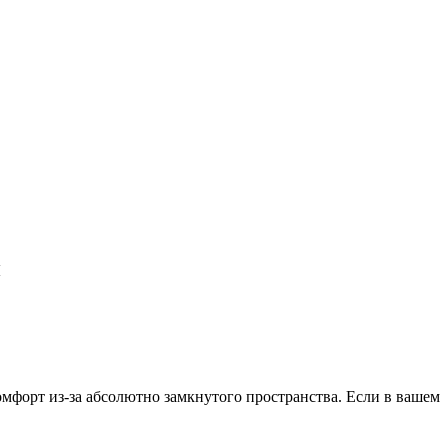
н
омфорт из-за абсолютно замкнутого пространства. Если в вашем