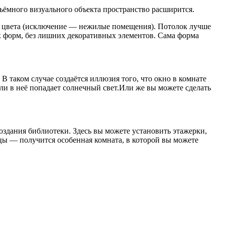
ъёмного визуального объекта пространство расширится.
ые цвета (исключение — нежилые помещения). Потолок лучше
ых форм, без лишних декоративных элементов. Сама форма
 таком случае создаётся иллюзия того, что окно в комнате
ли в неё попадает солнечный свет.Или же вы можете сделать
оздания библиотеки. Здесь вы можете установить этажерки,
цы — получится особенная комната, в которой вы можете