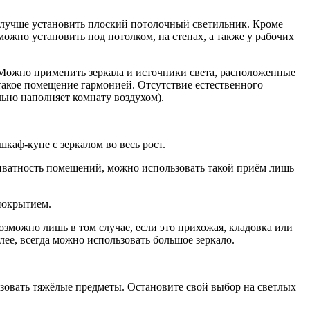
н лучше установить плоский потолочный светильник. Кроме
ожно установить под потолком, на стенах, а также у рабочих
. Можно применить зеркала и источники света, расположенные
такое помещение гармонией. Отсутствие естественного
ьно наполняет комнату воздухом).
каф-купе с зеркалом во весь рост.
иватность помещений, можно использовать такой приём лишь
покрытием.
возможно лишь в том случае, если это прихожая, кладовка или
лее, всегда можно использовать большое зеркало.
ьзовать тяжёлые предметы. Остановите свой выбор на светлых