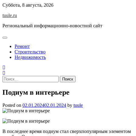
Skip
Суббота, 8 августа, 2026
to
tuule.ru
content
Региональный информационно-новостной сайт
Ремонт
Строительство
Недвижимость
Найти:
Подиум в интерьере
Posted on
02.01.2024
02.01.2024
by
tuule
В последнее время подиум стал сверхпопулярным элементом