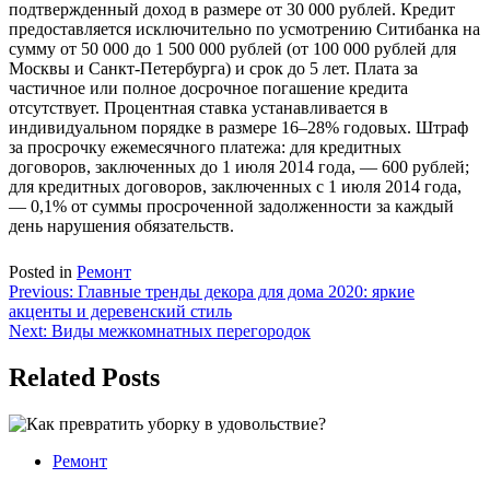
подтвержденный доход в размере от 30 000 рублей. Кредит
предоставляется исключительно по усмотрению Ситибанка на
сумму от 50 000 до 1 500 000 рублей (от 100 000 рублей для
Москвы и Санкт-Петербурга) и срок до 5 лет. Плата за
частичное или полное досрочное погашение кредита
отсутствует. Процентная ставка устанавливается в
индивидуальном порядке в размере 16–28% годовых. Штраф
за просрочку ежемесячного платежа: для кредитных
договоров, заключенных до 1 июля 2014 года, — 600 рублей;
для кредитных договоров, заключенных с 1 июля 2014 года,
— 0,1% от суммы просроченной задолженности за каждый
день нарушения обязательств.
Posted in
Ремонт
Навигация
Previous:
Главные тренды декора для дома 2020: яркие
акценты и деревенский стиль
по
Next:
Виды межкомнатных перегородок
записям
Related Posts
Ремонт