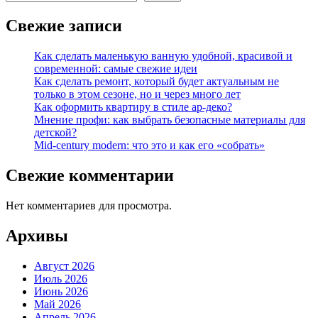
Свежие записи
Как сделать маленькую ванную удобной, красивой и
современной: самые свежие идеи
Как сделать ремонт, который будет актуальным не
только в этом сезоне, но и через много лет
Как оформить квартиру в стиле ар-деко?
Мнение профи: как выбрать безопасные материалы для
детской?
Mid-century modern: что это и как его «собрать»
Свежие комментарии
Нет комментариев для просмотра.
Архивы
Август 2026
Июль 2026
Июнь 2026
Май 2026
Апрель 2026