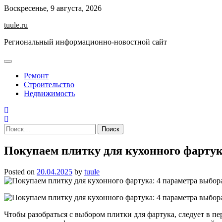
Skip
Воскресенье, 9 августа, 2026
to
tuule.ru
content
Региональный информационно-новостной сайт
Ремонт
Строительство
Недвижимость
Найти:
Покупаем плитку для кухонного фартук
Posted on
20.04.2025
by
tuule
Чтобы разобраться с выбором плитки для фартука, следует в п