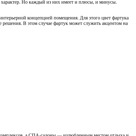
 характер. Но каждый из них имеет и плюсы, и минусы.
 интерьерной концепцией помещения. Для этого цвет фартука
е решения. В этом случае фартук может служить акцентом на
х комплексов, а СПА-салоны — излюбленным местом отдыха и