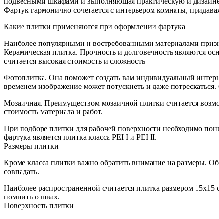
подвесными шкафами и выполняющая практическую и дизайнерс
Фартук гармонично сочетается с интерьером комнаты, придава
Какие плитки применяются при оформлении фартука
Наиболее популярными и востребованными материалами приз
Керамическая плитка. Прочность и долговечность являются ос
считается высокая стоимость и сложность
Фотоплитка. Она поможет создать вам индивидуальный интерь
временем изображение может потускнеть и даже потрескаться.
Мозаичная. Преимуществом мозаичной плитки считается возмо
стоимость материала и работ.
При подборе плитки для рабочей поверхности необходимо пон
фартука является плитка класса PEI I и PEI II.
Размеры плитки
Кроме класса плитки важно обратить внимание на размеры. Об
совпадать.
Наиболее распространенной считается плитка размером 15х15 
помнить о швах.
Поверхность плитки