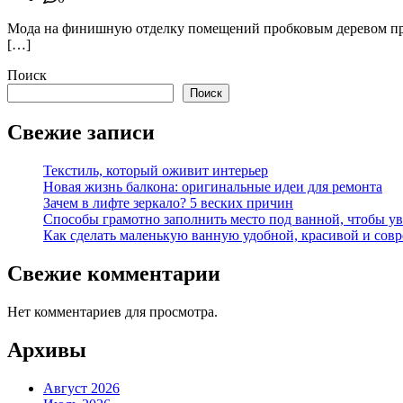
Мода на финишную отделку помещений пробковым деревом пришл
[…]
Поиск
Поиск
Свежие записи
Текстиль, который оживит интерьер
Новая жизнь балкона: оригинальные идеи для ремонта
Зачем в лифте зеркало? 5 веских причин
Способы грамотно заполнить место под ванной, чтобы у
Как сделать маленькую ванную удобной, красивой и сов
Свежие комментарии
Нет комментариев для просмотра.
Архивы
Август 2026