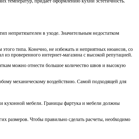
их температур, придает оформлению кухни эстетичность.
тип непритязателен в уходе. Значительным недостатком
этого типа. Конечно, не избежать и неприятных нюансов, со
ал из проверенного интернет-магазина с высокой репутацией.
таткам можно отнести большое количество швов и высокую
любому механическому воздействию. Самой подходящей для
ки кухонной мебели. Границы фартука и мебели должны
гих размеров. Чтобы правильно сделать расчеты, необходимо