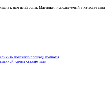
а к нам из Европы. Материал, используемый в качестве сырья 
величить полезную площадь комнаты
ременной: самые свежие идеи