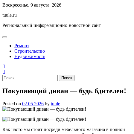
Skip
Воскресенье, 9 августа, 2026
to
tuule.ru
content
Региональный информационно-новостной сайт
Ремонт
Строительство
Недвижимость
Найти:
Покупающий диван — будь бдителен!
Posted on
02.05.2026
by
tuule
Как часто мы стоит посреди мебельного магазина в полной