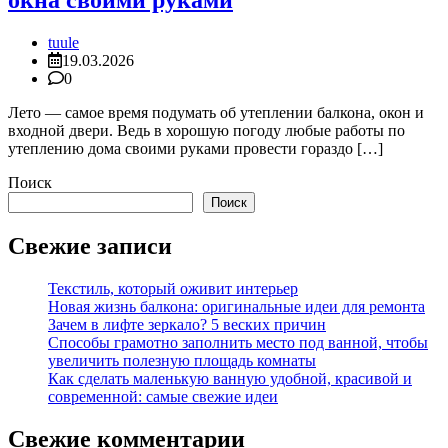
окна своими руками
tuule
19.03.2026
0
Лето — самое время подумать об утеплении балкона, окон и
входной двери. Ведь в хорошую погоду любые работы по
утеплению дома своими руками провести гораздо […]
Поиск
Поиск
Свежие записи
Текстиль, который оживит интерьер
Новая жизнь балкона: оригинальные идеи для ремонта
Зачем в лифте зеркало? 5 веских причин
Способы грамотно заполнить место под ванной, чтобы
увеличить полезную площадь комнаты
Как сделать маленькую ванную удобной, красивой и
современной: самые свежие идеи
Свежие комментарии