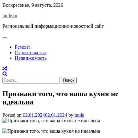
Skip
Воскресенье, 9 августа, 2026
to
tuule.ru
content
Региональный информационно-новостной сайт
Ремонт
Строительство
Недвижимость
Найти:
Признаки того, что ваша кухня не
идеальна
Posted on
02.01.2024
02.01.2024
by
tuule