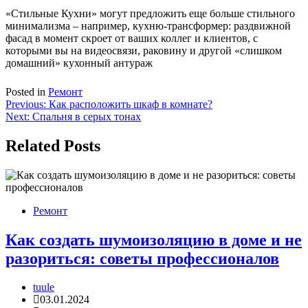
«Стильные Кухни» могут предложить еще больше стильного
минимализма – например, кухню-трансформер: раздвижной
фасад в момент скроет от ваших коллег и клиентов, с
которыми вы на видеосвязи, раковину и другой «слишком
домашний» кухонный антураж
Posted in
Ремонт
Навигация
Previous:
Как расположить шкаф в комнате?
Next:
Спальня в серых тонах
по
записям
Related Posts
Ремонт
Как создать шумоизоляцию в доме и не
разориться: советы профессионалов
tuule
03.01.2024