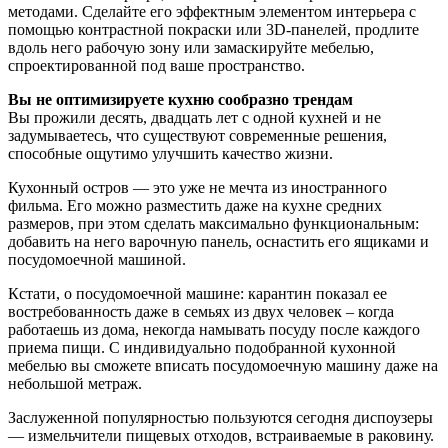
методами. Сделайте его эффектным элементом интерьера с
помощью контрастной покраски или 3D-панелей, продлите
вдоль него рабочую зону или замаскируйте мебелью,
спроектированной под ваше пространство.
Вы не оптимизируете кухню сообразно трендам
Вы прожили десять, двадцать лет с одной кухней и не
задумываетесь, что существуют современные решения,
способные ощутимо улучшить качество жизни.
Кухонный остров — это уже не мечта из иностранного
фильма. Его можно разместить даже на кухне средних
размеров, при этом сделать максимально функциональным:
добавить на него варочную панель, оснастить его ящиками и
посудомоечной машиной.
Кстати, о посудомоечной машине: карантин показал ее
востребованность даже в семьях из двух человек – когда
работаешь из дома, некогда намывать посуду после каждого
приема пищи. С индивидуально подобранной кухонной
мебелью вы сможете вписать посудомоечную машину даже на
небольшой метраж.
Заслуженной популярностью пользуются сегодня диспоузеры
— измельчители пищевых отходов, встраиваемые в раковину.