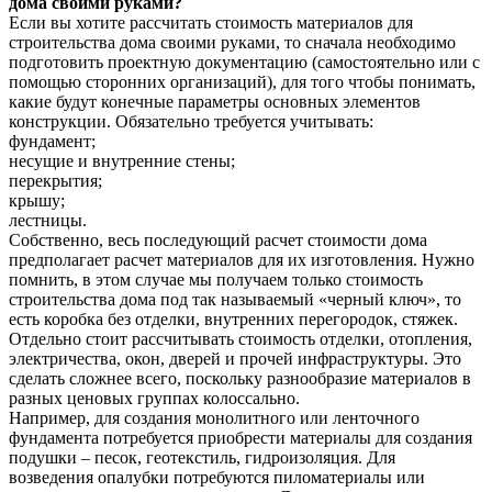
дома своими руками?
Если вы хотите рассчитать стоимость материалов для
строительства дома своими руками, то сначала необходимо
подготовить проектную документацию (самостоятельно или с
помощью сторонних организаций), для того чтобы понимать,
какие будут конечные параметры основных элементов
конструкции. Обязательно требуется учитывать:
фундамент;
несущие и внутренние стены;
перекрытия;
крышу;
лестницы.
Собственно, весь последующий расчет стоимости дома
предполагает расчет материалов для их изготовления. Нужно
помнить, в этом случае мы получаем только стоимость
строительства дома под так называемый «черный ключ», то
есть коробка без отделки, внутренних перегородок, стяжек.
Отдельно стоит рассчитывать стоимость отделки, отопления,
электричества, окон, дверей и прочей инфраструктуры. Это
сделать сложнее всего, поскольку разнообразие материалов в
разных ценовых группах колоссально.
Например, для создания монолитного или ленточного
фундамента потребуется приобрести материалы для создания
подушки – песок, геотекстиль, гидроизоляция. Для
возведения опалубки потребуются пиломатериалы или