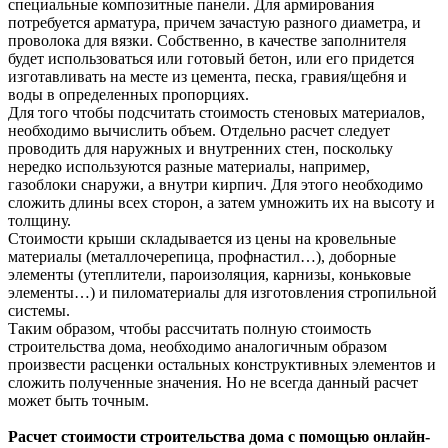
специальные композитные панели. Для армирования
потребуется арматура, причем зачастую разного диаметра, и
проволока для вязки. Собственно, в качестве заполнителя
будет использоваться или готовый бетон, или его придется
изготавливать на месте из цемента, песка, гравия/щебня и
воды в определенных пропорциях.
Для того чтобы подсчитать стоимость стеновых материалов,
необходимо вычислить объем. Отдельно расчет следует
проводить для наружных и внутренних стен, поскольку
нередко используются разные материалы, например,
газоблоки снаружи, а внутри кирпич. Для этого необходимо
сложить длины всех сторон, а затем умножить их на высоту и
толщину.
Стоимости крыши складывается из цены на кровельные
материалы (металлочерепица, профнастил…), доборные
элементы (утеплители, пароизоляция, карнизы, коньковые
элементы…) и пиломатериалы для изготовления стропильной
системы.
Таким образом, чтобы рассчитать полную стоимость
строительства дома, необходимо аналогичным образом
произвести расценки остальных конструктивных элементов и
сложить полученные значения. Но не всегда данный расчет
может быть точным.
Расчет стоимости строительства дома с помощью онлайн-