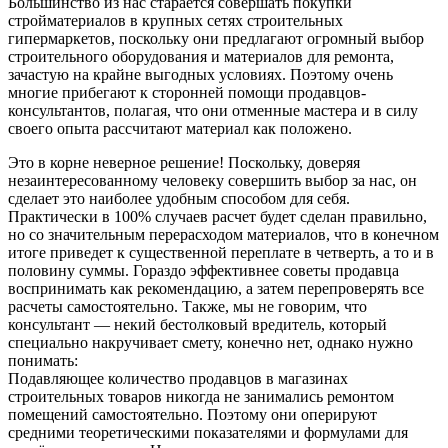
Большинство из нас старается совершать покупки
стройматериалов в крупных сетях строительных
гипермаркетов, поскольку они предлагают огромный выбор
строительного оборудования и материалов для ремонта,
зачастую на крайне выгодных условиях. Поэтому очень
многие прибегают к сторонней помощи продавцов-
консультантов, полагая, что они отменные мастера и в силу
своего опыта рассчитают материал как положено.
Это в корне неверное решение! Поскольку, доверяя
незаинтересованному человеку совершить выбор за нас, он
сделает это наиболее удобным способом для себя.
Практически в 100% случаев расчет будет сделан правильно,
но со значительным перерасходом материалов, что в конечном
итоге приведет к существенной переплате в четверть, а то и в
половину суммы. Гораздо эффективнее советы продавца
воспринимать как рекомендацию, а затем перепроверять все
расчеты самостоятельно. Также, мы не говорим, что
консультант — некий бестолковый вредитель, который
специально накручивает смету, конечно нет, однако нужно
понимать:
Подавляющее количество продавцов в магазинах
строительных товаров никогда не занимались ремонтом
помещений самостоятельно. Поэтому они оперируют
средними теоретическими показателями и формулами для