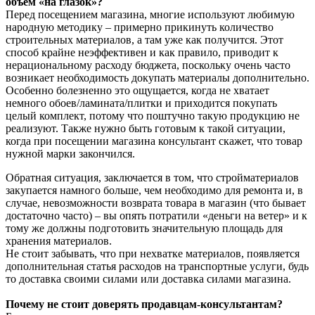
объем «на глазок»?
Перед посещением магазина, многие используют любимую
народную методику – примерно прикинуть количество
строительных материалов, а там уже как получится. Этот
способ крайне неэффективен и как правило, приводит к
нерациональному расходу бюджета, поскольку очень часто
возникает необходимость докупать материалы дополнительно.
Особенно болезненно это ощущается, когда не хватает
немного обоев/ламината/плитки и приходится покупать
целый комплект, потому что поштучно такую продукцию не
реализуют. Также нужно быть готовым к такой ситуации,
когда при посещении магазина консультант скажет, что товар
нужной марки закончился.
Обратная ситуация, заключается в том, что стройматериалов
закупается намного больше, чем необходимо для ремонта и, в
случае, невозможности возврата товара в магазин (что бывает
достаточно часто) – вы опять потратили «деньги на ветер» и к
тому же должны подготовить значительную площадь для
хранения материалов.
Не стоит забывать, что при нехватке материалов, появляется
дополнительная статья расходов на транспортные услуги, будь
то доставка своими силами или доставка силами магазина.
Почему не стоит доверять продавцам-консультантам?