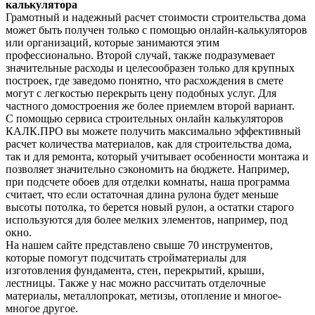
калькулятора
Грамотный и надежный расчет стоимости строительства дома
может быть получен только с помощью онлайн-калькуляторов
или организаций, которые занимаются этим
профессионально. Второй случай, также подразумевает
значительные расходы и целесообразен только для крупных
построек, где заведомо понятно, что расхождения в смете
могут с легкостью перекрыть цену подобных услуг. Для
частного домостроения же более приемлем второй вариант.
С помощью сервиса строительных онлайн калькуляторов
КАЛК.ПРО вы можете получить максимально эффективный
расчет количества материалов, как для строительства дома,
так и для ремонта, который учитывает особенности монтажа и
позволяет значительно сэкономить на бюджете. Например,
при подсчете обоев для отделки комнаты, наша программа
считает, что если остаточная длина рулона будет меньше
высоты потолка, то берется новый рулон, а остатки старого
используются для более мелких элементов, например, под
окно.
На нашем сайте представлено свыше 70 инструментов,
которые помогут подсчитать стройматериалы для
изготовления фундамента, стен, перекрытий, крыши,
лестницы. Также у нас можно рассчитать отделочные
материалы, металлопрокат, метизы, отопление и многое-
многое другое.