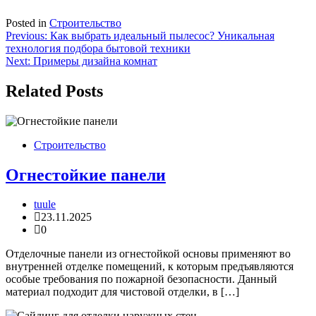
Posted in
Строительство
Навигация
Previous:
Как выбрать идеальный пылесос? Уникальная
технология подбора бытовой техники
по
Next:
Примеры дизайна комнат
записям
Related Posts
Строительство
Огнестойкие панели
tuule
23.11.2025
0
Отделочные панели из огнестойкой основы применяют во
внутренней отделке помещений, к которым предъявляются
особые требования по пожарной безопасности. Данный
материал подходит для чистовой отделки, в […]