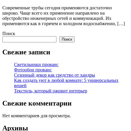
Современные трубы сегодня применяются достаточно
широко. Чаще всего их применение направлено на
обустройство инженерных сетей и коммуникаций. Их
применяются как в горячем и холодном водоснабжении, […]
Поиск
Поиск
Свежие записи
Светильники прованс
Фотообои прованс
Сезонный декор как средство от хандры
Как создать уют в любой комнате: 5 универсальных
вещей
Текстиль, который оживит интерьер
Свежие комментарии
Нет комментариев для просмотра.
Архивы