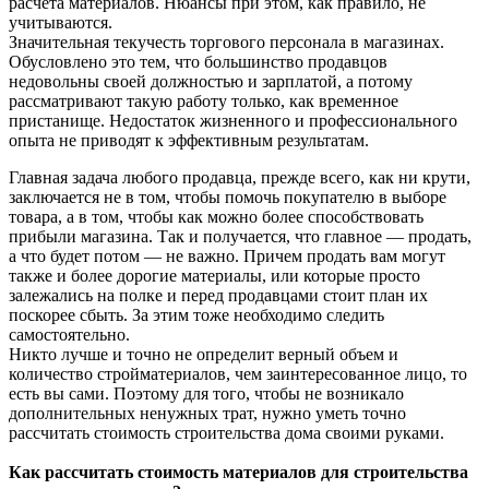
расчёта материалов. Нюансы при этом, как правило, не
учитываются.
Значительная текучесть торгового персонала в магазинах.
Обусловлено это тем, что большинство продавцов
недовольны своей должностью и зарплатой, а потому
рассматривают такую работу только, как временное
пристанище. Недостаток жизненного и профессионального
опыта не приводят к эффективным результатам.
Главная задача любого продавца, прежде всего, как ни крути,
заключается не в том, чтобы помочь покупателю в выборе
товара, а в том, чтобы как можно более способствовать
прибыли магазина. Так и получается, что главное — продать,
а что будет потом — не важно. Причем продать вам могут
также и более дорогие материалы, или которые просто
залежались на полке и перед продавцами стоит план их
поскорее сбыть. За этим тоже необходимо следить
самостоятельно.
Никто лучше и точно не определит верный объем и
количество стройматериалов, чем заинтересованное лицо, то
есть вы сами. Поэтому для того, чтобы не возникало
дополнительных ненужных трат, нужно уметь точно
рассчитать стоимость строительства дома своими руками.
Как рассчитать стоимость материалов для строительства