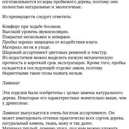
изготавливаются из коры пробкового дерева, поэтому они
полностью натуральные и экологичные.
Из преимуществ следует отметить:
Комфорт при ходьбе босиком.
Высокий уровень звукоизоляции.
Покрытие нескользкое и немаркое.
Пробка хорошо защищена от воздействия влаги.
Материал легок в уходе.
Широкий ассортимент цветовых решений и текстур.
Из недостатков можно выделить низкую механическую
прочность и короткий срок эксплуатации. Кроме того, пробка
нуждается в последующей отделке лаком, поэтому
бюджетными такие полы назвать нельзя.
Ламинат
Эти изделия были изобретены с целью замены натурального
дерева. Некоторые его характеристики значительно выше, чем
у древесины:
Ламинат выпускается в очень богатом ассортименте. Он
может имитировать оттенки практически всех сортов дерева,
натуральный камень, ткань, кожу и так далее.
Материал теплый, помимо этого, под ним можно уложить