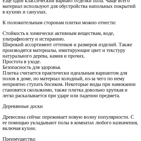
Еще один классический вариант отделки пола. Чаще всего
материал используют для обустройства напольных покрытий
в кухнях и санузлах.
К положительным сторонам плитки можно отнести:
Стойкость к химически активным веществам, воде,
ультрафиолету и истиранию.
Широкий ассортимент оттенков и размеров изделий. Также
производятся материалы, имитирующие цвет и текстуру
натурального дерева, камня и прочих.
Простота в уходе.
Безопасность для здоровья.
Плитка считается практически идеальным вариантом для
полов в доме, но материал холодный, из-за чего по нему
неприятно ступать босиком. Некоторые виды при намокании
становятся скользкими, также плитка довольно хрупкая и
легко раскалывается при ударе или падении предмета.
Деревянные доски
Древесина сейчас переживает новую волну популярности. С
ее помощью укладывают полы в комнатах любого назначения,
включая кухни.
Преимущества: