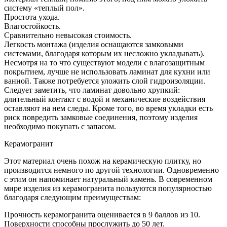
систему «теплый пол».
Простота ухода.
Влагостойкость.
Сравнительно невысокая стоимость.
Легкость монтажа (изделия оснащаются замковыми
системами, благодаря которым их несложно укладывать).
Несмотря на то что существуют модели с влагозащитным
покрытием, лучше не использовать ламинат для кухни или
ванной. Также потребуется уложить слой гидроизоляции.
Следует заметить, что ламинат довольно хрупкий:
длительный контакт с водой и механические воздействия
оставляют на нем следы. Кроме того, во время укладки есть
риск повредить замковые соединения, поэтому изделия
необходимо покупать с запасом.
Керамогранит
Этот материал очень похож на керамическую плитку, но
производится немного по другой технологии. Одновременно
с этим он напоминает натуральный камень. В современном
мире изделия из керамогранита пользуются популярностью
благодаря следующим преимуществам:
Прочность керамогранита оценивается в 9 баллов из 10.
Поверхности способны прослужить до 50 лет.