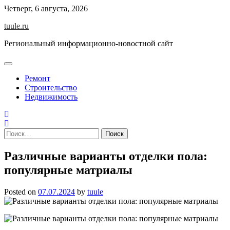
Skip
Четверг, 6 августа, 2026
to
tuule.ru
content
Региональный информационно-новостной сайт
Ремонт
Строительство
Недвижимость
Найти:
Различные варианты отделки пола:
популярные матриалы
Posted on
07.07.2024
by
tuule