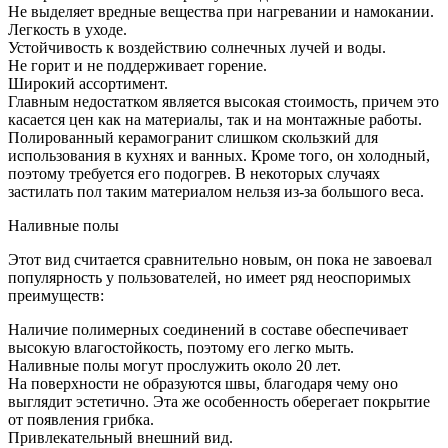
Не выделяет вредные вещества при нагревании и намокании.
Легкость в уходе.
Устойчивость к воздействию солнечных лучей и воды.
Не горит и не поддерживает горение.
Широкий ассортимент.
Главным недостатком является высокая стоимость, причем это
касается цен как на материалы, так и на монтажные работы.
Полированный керамогранит слишком скользкий для
использования в кухнях и ванных. Кроме того, он холодный,
поэтому требуется его подогрев. В некоторых случаях
застилать пол таким материалом нельзя из-за большого веса.
Наливные полы
Этот вид считается сравнительно новым, он пока не завоевал
популярность у пользователей, но имеет ряд неоспоримых
преимуществ:
Наличие полимерных соединений в составе обеспечивает
высокую влагостойкость, поэтому его легко мыть.
Наливные полы могут прослужить около 20 лет.
На поверхности не образуются швы, благодаря чему оно
выглядит эстетично. Эта же особенность оберегает покрытие
от появления грибка.
Привлекательный внешний вид.