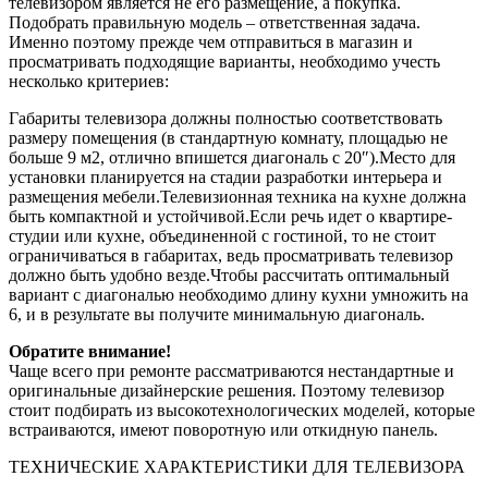
телевизором является не его размещение, а покупка.
Подобрать правильную модель – ответственная задача.
Именно поэтому прежде чем отправиться в магазин и
просматривать подходящие варианты, необходимо учесть
несколько критериев:
Габариты телевизора должны полностью соответствовать
размеру помещения (в стандартную комнату, площадью не
больше 9 м2, отлично впишется диагональ с 20″).Место для
установки планируется на стадии разработки интерьера и
размещения мебели.Телевизионная техника на кухне должна
быть компактной и устойчивой.Если речь идет о квартире-
студии или кухне, объединенной с гостиной, то не стоит
ограничиваться в габаритах, ведь просматривать телевизор
должно быть удобно везде.Чтобы рассчитать оптимальный
вариант с диагональю необходимо длину кухни умножить на
6, и в результате вы получите минимальную диагональ.
Обратите внимание!
Чаще всего при ремонте рассматриваются нестандартные и
оригинальные дизайнерские решения. Поэтому телевизор
стоит подбирать из высокотехнологических моделей, которые
встраиваются, имеют поворотную или откидную панель.
ТЕХНИЧЕСКИЕ ХАРАКТЕРИСТИКИ ДЛЯ ТЕЛЕВИЗОРА