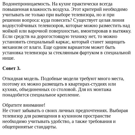
Водонепроницаемость. На кухне практически всегда
повышенная влажность воздуха. Этот критерий необходимо
учитывать не только при выборе телевизора, но и при
решении вопроса: куда повесить? Существует целая линия
водоустойчивых телевизоров, которые можно разместить над
мойкой или варочной поверхностью, вмонтировав в вытяжку.
Если средств на дорогостоящую технику нет, то можно
установить специальный каркас, который станет защищать
механизм от влаги. Еще одним вариантом может быть
установка телевизора за стеклянным фартуком в специальной
нише.
Совет 3.
Откидная модель. Подобные модели требуют много места,
поэтому их можно размещать в квартирах-студиях или
кухнях, объединенных со столовой. Для их монтажа
понадобится специальное крепление.
Обратите внимание!
Не стоит забывать о своих личных предпочтениях. Выбирая
телевизор для размещения в кухонном пространстве
необходимо учитывать удобство, а также требования и
общепринятые стандарты.