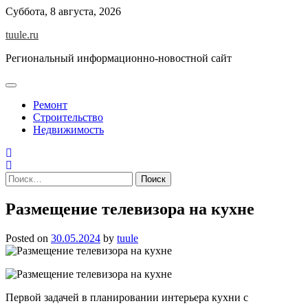
Skip
Суббота, 8 августа, 2026
to
tuule.ru
content
Региональный информационно-новостной сайт
Ремонт
Строительство
Недвижимость
Найти:
Размещение телевизора на кухне
Posted on
30.05.2024
by
tuule
Первой задачей в планировании интерьера кухни с