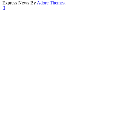
Express News By
Adore Themes
.