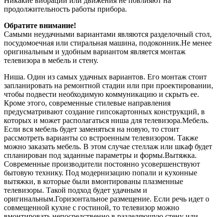
Никакие вибрации или движения не повлияют на
продолжительность работы прибора.
Обратите внимание!
Самыми неудачными вариантами являются разделочный стол,
посудомоечная или стиральная машина, подоконник.Не менее
оригинальным и удобным вариантом является монтаж
телевизора в мебель и стену.
Ниша. Один из самых удачных вариантов. Его монтаж стоит
запланировать на ремонтной стадии или при проектировании,
чтобы подвести необходимую коммуникацию и скрыть ее.
Кроме этого, современные стилевые направления
предусматривают создание гипсокартонных конструкций, в
которых и может располагаться ниша для телевизора.Мебель.
Если вся мебель будет заменяться на новую, то стоит
рассмотреть варианты со встроенным телевизором. Также
можно заказать мебель. В этом случае стеллаж или шкаф будет
спланирован под заданные параметры и формы.Вытяжка.
Современные производители постоянно усовершенствуют
бытовую технику. Под модернизацию попали и кухонные
вытяжки, в которые были вмонтированы плазменные
телевизоры. Такой подход будет удачным и
оригинальным.Горизонтальное размещение. Если речь идет о
совмещенной кухне с гостиной, то телевизор можно
вмонтировать непосредственно в разделяющую стену или