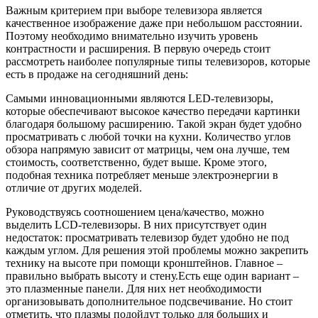
Важным критерием при выборе телевизора является
качественное изображение даже при небольшом расстоянии.
Поэтому необходимо внимательно изучить уровень
контрастности и расширения. В первую очередь стоит
рассмотреть наиболее популярные типы телевизоров, которые
есть в продаже на сегодняшний день:
Самыми инновационными являются LED-телевизоры,
которые обеспечивают высокое качество передачи картинки
благодаря большому расширению. Такой экран будет удобно
просматривать с любой точки на кухни. Количество углов
обзора напрямую зависит от матрицы, чем она лучше, тем
стоимость, соответственно, будет выше. Кроме этого,
подобная техника потребляет меньше электроэнергии в
отличие от других моделей.
Руководствуясь соотношением цена/качество, можно
выделить LCD-телевизоры. В них присутствует один
недостаток: просматривать телевизор будет удобно не под
каждым углом. Для решения этой проблемы можно закрепить
технику на высоте при помощи кронштейнов. Главное –
правильно выбрать высоту и стену.Есть еще один вариант –
это плазменные панели. Для них нет необходимости
организовывать дополнительное подсвечивание. Но стоит
отметить, что плазмы подойдут только для больших и