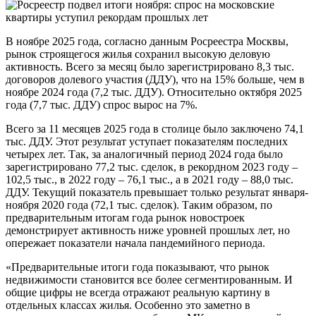
В ноябре 2025 года, согласно данным Росреестра Москвы,
рынок строящегося жилья сохранил высокую деловую
активность. Всего за месяц было зарегистрировано 8,3 тыс.
договоров долевого участия (ДДУ), что на 15% больше, чем в
ноябре 2024 года (7,2 тыс. ДДУ). Относительно октября 2025
года (7,7 тыс. ДДУ) спрос вырос на 7%.
Всего за 11 месяцев 2025 года в столице было заключено 74,1
тыс. ДДУ. Этот результат уступает показателям последних
четырех лет. Так, за аналогичный период 2024 года было
зарегистрировано 77,2 тыс. сделок, в рекордном 2023 году –
102,5 тыс., в 2022 году – 76,1 тыс., а в 2021 году – 88,0 тыс.
ДДУ. Текущий показатель превышает только результат января-
ноября 2020 года (72,1 тыс. сделок). Таким образом, по
предварительным итогам года рынок новостроек
демонстрирует активность ниже уровней прошлых лет, но
опережает показатели начала пандемийного периода.
«Предварительные итоги года показывают, что рынок
недвижимости становится все более сегментированным. И
общие цифры не всегда отражают реальную картину в
отдельных классах жилья. Особенно это заметно в