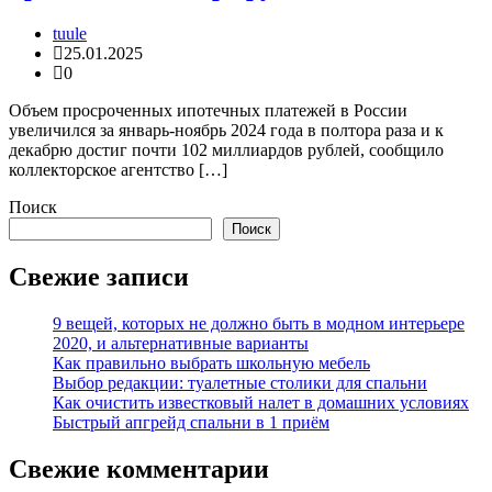
tuule
25.01.2025
0
Объем просроченных ипотечных платежей в России
увеличился за январь-ноябрь 2024 года в полтора раза и к
декабрю достиг почти 102 миллиардов рублей, сообщило
коллекторское агентство […]
Поиск
Поиск
Свежие записи
9 вещей, которых не должно быть в модном интерьере
2020, и альтернативные варианты
Как правильно выбрать школьную мебель
Выбор редакции: туалетные столики для спальни
Как очистить известковый налет в домашних условиях
Быстрый апгрейд спальни в 1 приём
Свежие комментарии