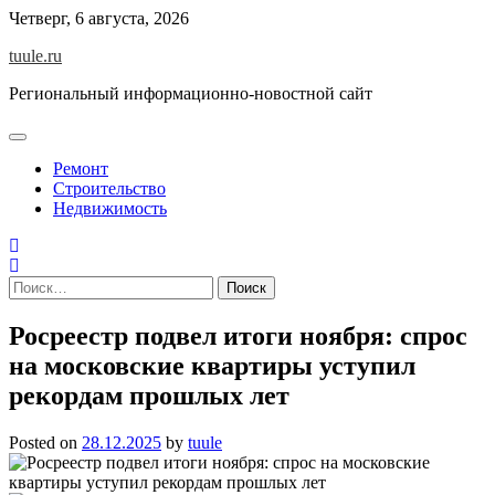
Skip
Четверг, 6 августа, 2026
to
tuule.ru
content
Региональный информационно-новостной сайт
Ремонт
Строительство
Недвижимость
Найти:
Росреестр подвел итоги ноября: спрос
на московские квартиры уступил
рекордам прошлых лет
Posted on
28.12.2025
by
tuule