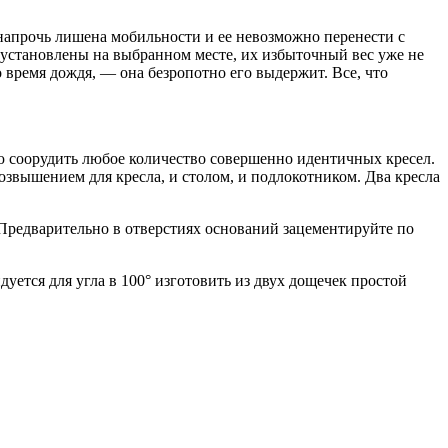
 напрочь лишена мобильности и ее невозможно перенести с
т установлены на выбранном месте, их избыточный вес уже не
о время дождя, — она безропотно его выдержит. Все, что
ю соорудить любое количество совершенно идентичных кресел.
озвышением для кресла, и столом, и подлокотником. Два кресла
 Предварительно в отверстиях оснований зацементируйте по
дуется для угла в 100° изготовить из двух дощечек простой