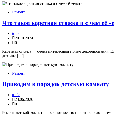
Ремонт
Что такое каретная стяжка и с чем её «
tuule
20.10.2024
0
Каретная стяжка — очень интересный приём декорирования. Есл
дизайне […]
Ремонт
Приводим в порядок детскую комнату
tuule
23.06.2026
0
Ремонт детской комнаты – хлопотное, но приятное дело. Резуль