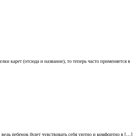
и карет (отсюда и название), то теперь часто применяется в
 ведь ребенок будет чувствовать себя уютно и комфортно в […]