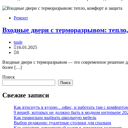
Ремонт
Входные двери с терморазрывом: тепло
tuule
16.01.2025
0
Входные двери с терморазрывом — это современное решение для
более […]
Поиск
Поиск
Свежие записи
Как втиснуть в кухню…офис, и работать там с комфорто
9 вещей, которых не должно быть в модном интерьере 20
Как правильно выбрать школьную мебель
Выбор редакции: туалетные столики для спальни
Как очистить известковый налет в домашних условиях