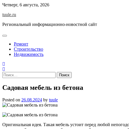
Skip
Четверг, 6 августа, 2026
to
tuule.ru
content
Региональный информационно-новостной сайт
Ремонт
Строительство
Недвижимость
Найти:
Садовая мебель из бетона
Posted on
26.08.2024
by
tuule
Оригинальная идея. Такая мебель устоит перед любой непогодо