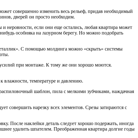
 может совершенно изменить весь рельеф, придав необходимый
инов, дверей он просто необходим.
 и неровности, если они еще остались, любая квартира может
нибудь особняка на лазурном берегу. Но можно подобрать
«металлик». С помощью молдинга можно «скрыть» системы
оты.
усилий при монтаже. К тому же они хорошо моются.
к влажности, температуре и давлению.
 распиловочный шаблон, пила с мелкими зубчиками, наждачная
ует совершить нарезку всех элементов. Срезы затираются с
овку. После наклейки деталь следует хорошо подержать, иногда
ишнее удалить шпателем. Преображенная квартира долгие годы