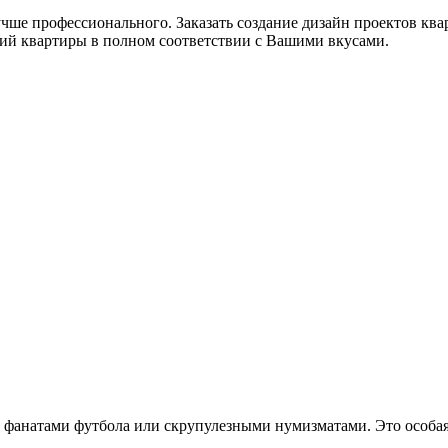
чше профессионального. Заказать создание дизайн проектов квар
ий квартиры в полном соответствии с Вашими вкусами.
фанатами футбола или скрупулезными нумизматами. Это особая к