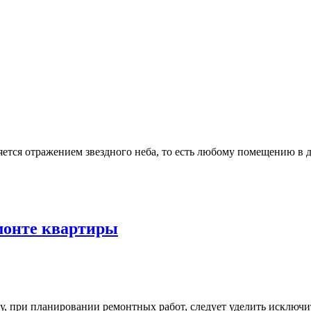
яется отражением звездного неба, то есть любому помещению в д
монте квартиры
у, при планировании ремонтных работ, следует уделить исключ