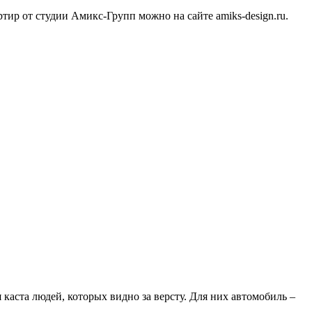
тир от студии Амикс-Групп можно на сайте amiks-design.ru.
аста людей, которых видно за версту. Для них автомобиль –