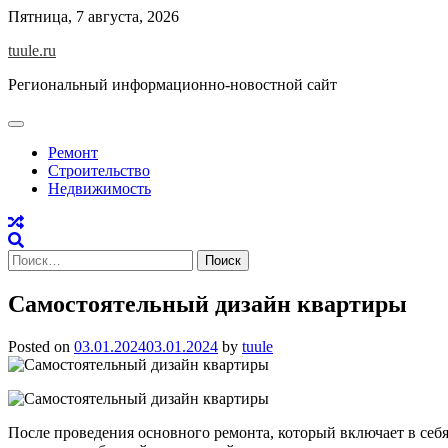
Skip
Пятница, 7 августа, 2026
to
tuule.ru
content
Региональный информационно-новостной сайт
Ремонт
Строительство
Недвижимость
Найти:
Самостоятельный дизайн квартиры
Posted on
03.01.2024
03.01.2024
by
tuule
После проведения основного ремонта, который включает в себя 