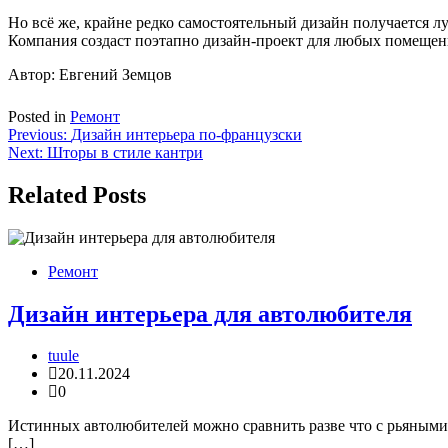
Но всё же, крайне редко самостоятельный дизайн получается лу
Компания создаст поэтапно дизайн-проект для любых помещен
Автор: Евгений Земцов
Posted in
Ремонт
Навигация
Previous:
Дизайн интерьера по-французски
Next:
Шторы в стиле кантри
по
записям
Related Posts
Ремонт
Дизайн интерьера для автолюбителя
tuule
20.11.2024
0
Истинных автолюбителей можно сравнить разве что с рьяными 
[…]