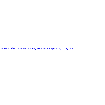
«малогабаритке» и создавать квартиру-студию
м