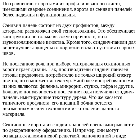
По сравнению с воротами из профилированного листа,
имеющими сварные соединения, ворота из сэндвич-панелей
более надежны и функциональны.
Сэндвич-панель состоит из двух профлистов, между
которыми расположен слой теплоизоляции. Это обеспечивает
конструкции не только высокую прочность, но и
звукоизоляционные качества. Кроме того, сэндвич-панели для
ворот лучше защищены от коррозии из-за отсутствия сварных
швов.
Не последнюю роль при выборе материала для секционных
ворот играет дизайн. Так, производители сэндвич-панелей
готовы предложить потребителю не только широкий спектр
цветов, но и множество текстур. Наиболее востребованными
из них являются: филенка, микрорип, стукко, гофра и другие.
Большую популярность в последние годы получили сэндвич-
панели, имитирующие текстуру дерева. Что же касается
типичного профлиста, его внешний облик остается
неизменным в силу технологии изготовления данного
материала.
Секционные ворота из сэндвич-панелей очень выигрывают и
по декоративному оформлению. Например, они могут
оснащаться алюминиевой решеткой, выполненной в виде