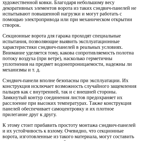
художественной ковки. Благодаря небольшому весу
декоративных элементов ворота из таких сэндвич-панелей не
испытывают повышенной нагрузки и могут работать с
помощью электропривода или при механическом открытии
створок.
Секционные ворота для гаража проходят специальные
испытания, позволяющие выявить эксплуатационные
характеристики сэндвич-панелей в реальных условиях.
Внимание уделяется тому, какова сопротивляемость полотна
потоку воздуха (при ветре), насколько герметичны
уплотнения на предмет водонепроницаемости, надежны ли
механизмы и т. д.
Сэндвич-панели вполне безопасны при эксплуатации. Их
конструкция исключает возможность случайного защемления
пальцев как с внутренней, так и с внешней стороны.
Замкнутый контур соединения листов предохраняет их
расслоение при высоких температурах. Также конструкция
панелей обеспечивает самоцентровку и их плотное
прилегание друг к другу.
К этому стоит прибавить простоту монтажа сэндвич-панелей
и их устойчивость к взлому. Очевидно, что секционные
ворота, изготовленные из такого материала, могут составить