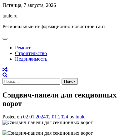
Skip
Пятница, 7 августа, 2026
to
tuule.ru
content
Региональный информационно-новостной сайт
Ремонт
Строительство
Недвижимость
Найти:
Сэндвич-панели для секционных
ворот
Posted on
02.01.2024
02.01.2024
by
tuule