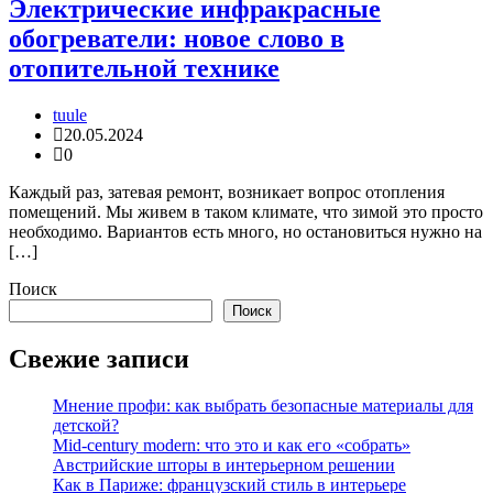
Электрические инфракрасные
обогреватели: новое слово в
отопительной технике
tuule
20.05.2024
0
Каждый раз, затевая ремонт, возникает вопрос отопления
помещений. Мы живем в таком климате, что зимой это просто
необходимо. Вариантов есть много, но остановиться нужно на
[…]
Поиск
Поиск
Свежие записи
Мнение профи: как выбрать безопасные материалы для
детской?
Mid-century modern: что это и как его «собрать»
Австрийские шторы в интерьерном решении
Как в Париже: французский стиль в интерьере