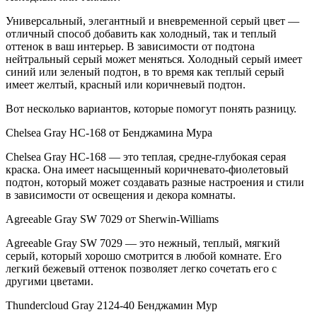
Универсальный, элегантный и вневременной серый цвет —
отличный способ добавить как холодный, так и теплый
оттенок в ваш интерьер. В зависимости от подтона
нейтральный серый может меняться. Холодный серый имеет
синий или зеленый подтон, в то время как теплый серый
имеет желтый, красный или коричневый подтон.
Вот несколько вариантов, которые помогут понять разницу.
Chelsea Gray HC-168 от Бенджамина Мура
Chelsea Gray HC-168 — это теплая, средне-глубокая серая
краска. Она имеет насыщенный коричневато-фиолетовый
подтон, который может создавать разные настроения и стили
в зависимости от освещения и декора комнаты.
Agreeable Gray SW 7029 от Sherwin-Williams
Agreeable Gray SW 7029 — это нежный, теплый, мягкий
серый, который хорошо смотрится в любой комнате. Его
легкий бежевый оттенок позволяет легко сочетать его с
другими цветами.
Thundercloud Gray 2124-40 Бенджамин Мур