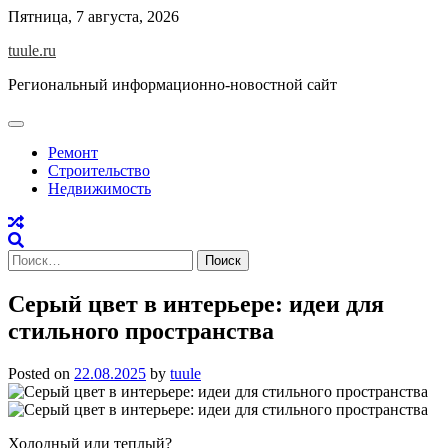
Skip
Пятница, 7 августа, 2026
to
tuule.ru
content
Региональный информационно-новостной сайт
Ремонт
Строительство
Недвижимость
Найти:
Серый цвет в интерьере: идеи для
стильного пространства
Posted on
22.08.2025
by
tuule
Холодный или теплый?