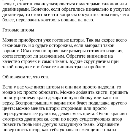
вещах, стоит проконсультироваться с мастерами салонов или
дизайнерами. Конечно, если обратились изначально к услугам
дизайнера, то стоит все эти вопросы обсудить с ним или, чего
более, переложить контроль пошива на него.
Готовые шторы
Можно приобрести уже готовые шторы. Так вы скорее всего
сэкономите. Но будьте осторожны, если выбрали такой
вариант. Обязательно проверьте размеры готового изделия,
соответствуют ли заявленным. Обратите внимание на
качество строчек и самой ткани. Будьте скрупулезны при
такой покупке и избежите лишних трат и проблем.
Обновляем те, что есть
Если у вас уже висят шторы и они вам просто надоели, то
можно их просто обновить. Можно добавить кисти, пришить
по внутреннему краю декоративную оборку или кант по
верху. Беспроигрышным вариантом будет подкладка другого
цвета: можно менять шторы сторонами или просто
перекручивать ее руликом, делая смесь цвета. Очень красиво
смотрится драпировка, если по верху существующих штор
повесить тюль или другую воздушную ткань. Украшайте
поверхность штор, как себя украшают женщины: платье