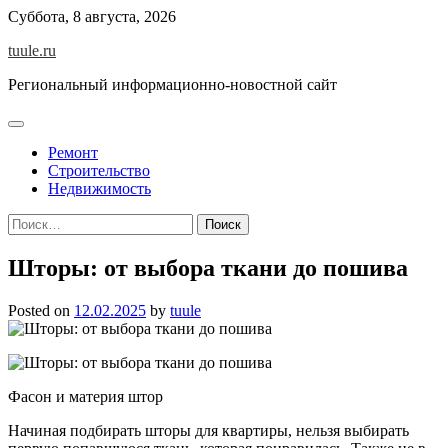
Skip
Суббота, 8 августа, 2026
to
tuule.ru
content
Региональный информационно-новостной сайт
Ремонт
Строительство
Недвижимость
Найти:
Шторы: от выбора ткани до пошива
Posted on
12.02.2025
by
tuule
Фасон и материя штор
Начиная подбирать шторы для квартиры, нельзя выбирать