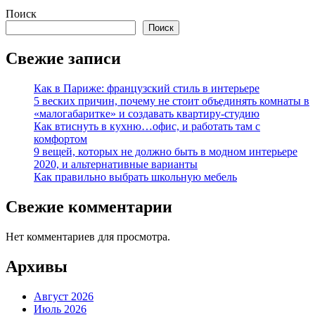
Поиск
Поиск
Свежие записи
Как в Париже: французский стиль в интерьере
5 веских причин, почему не стоит объединять комнаты в
«малогабаритке» и создавать квартиру-студию
Как втиснуть в кухню…офис, и работать там с
комфортом
9 вещей, которых не должно быть в модном интерьере
2020, и альтернативные варианты
Как правильно выбрать школьную мебель
Свежие комментарии
Нет комментариев для просмотра.
Архивы
Август 2026
Июль 2026