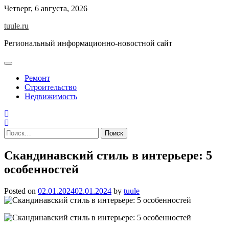
Skip
Четверг, 6 августа, 2026
to
tuule.ru
content
Региональный информационно-новостной сайт
Ремонт
Строительство
Недвижимость
Найти:
Скандинавский стиль в интерьере: 5
особенностей
Posted on
02.01.2024
02.01.2024
by
tuule