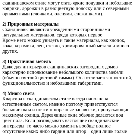
скандинавском стиле могут стать яркие подушки и небольшие
коврики, дорожки в разноцветную полоску или с северными
орнаментами (елочками, оленями, снежинками).
2) Природные материалы
Скандинавы являются убежденными сторонниками
натуральных материалов, среди которых первое
Кроме него можно увидеть и такие материалы, как хлопок,
кожа, керамика, лен, стекло, хромированный металл и много
других.
3) Практичная мебель
Даже для интерьеров скандинавских загородных домов
характерно использование небольшого количества мебели
(обычно светлой цветовой гаммы). Она отличается простотой,
функциональностью и небольшими габаритами.
4) Много света
Квартира в скандинавском стиле всегда наполнена
естественным светом, именно поэтому приветствуются
большие окна и почти прозрачные занавески, пропускающие
максимум солнца. Деревянные окна обычно делаются под
цвет пола. Если разглядывать настоящие скандинавские
интерьеры, то часто можно заметить вообще полное
отсутствие каких-либо гардин или штор – одни лишь голые