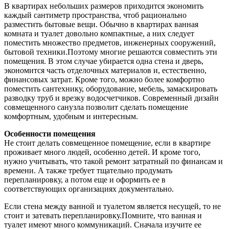
В квартирах небольших размеров приходится экономить
каждый сантиметр пространства, чтоб рационально
разместить бытовые вещи. Обычно в квартирах ванная
комната и туалет довольно компактные, а них следует
поместить множество предметов, инженерных сооружений,
бытовой техники.Поэтому многие решаются совместить эти
помещения. В этом случае убирается одна стена и дверь,
экономится часть отделочных материалов и, естественно,
финансовых затрат. Кроме того, можно более комфортно
поместить сантехнику, оборудование, мебель, замаскировать
разводку труб и врезку водосчетчиков. Современный дизайн
совмещенного санузла позволит сделать помещение
комфортным, удобным и интересным.
Особенности помещения
Не стоит делать совмещенное помещение, если в квартире
проживает много людей, особенно детей. И кроме того,
нужно учитывать, что такой ремонт затратный по финансам и
времени. А также требует тщательно продумать
перепланировку, а потом еще и оформить ее в
соответствующих организациях документально.
Если стена между ванной и туалетом является несущей, то не
стоит и затевать перепланировку.Помните, что ванная и
туалет имеют много коммуникаций. Сначала изучите ее