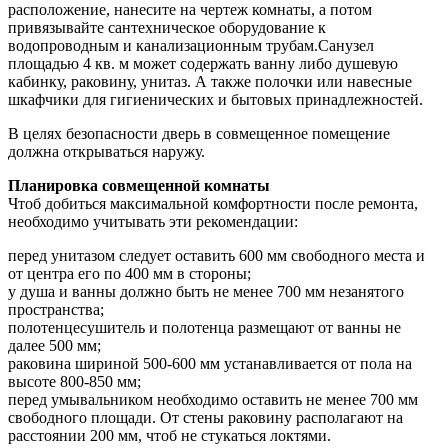
расположение, нанесите на чертеж комнаты, а потом
привязывайте сантехническое оборудование к
водопроводным и канализационным трубам.Санузел
площадью 4 кв. м может содержать ванну либо душевую
кабинку, раковину, унитаз. А также полочки или навесные
шкафчики для гигиенических и бытовых принадлежностей.
В целях безопасности дверь в совмещенное помещение
должна открываться наружу.
Планировка совмещенной комнаты
Чтоб добиться максимальной комфортности после ремонта,
необходимо учитывать эти рекомендации:
перед унитазом следует оставить 600 мм свободного места и
от центра его по 400 мм в стороны;
у душа и ванны должно быть не менее 700 мм незанятого
пространства;
полотенцесушитель и полотенца размещают от ванны не
далее 500 мм;
раковина шириной 500-600 мм устанавливается от пола на
высоте 800-850 мм;
перед умывальником необходимо оставить не менее 700 мм
свободного площади. От стены раковину располагают на
расстоянии 200 мм, чтоб не стукаться локтями.