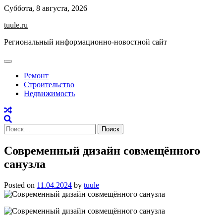
Skip
Суббота, 8 августа, 2026
to
tuule.ru
content
Региональный информационно-новостной сайт
Ремонт
Строительство
Недвижимость
Найти:
Современный дизайн совмещённого
санузла
Posted on
11.04.2024
by
tuule