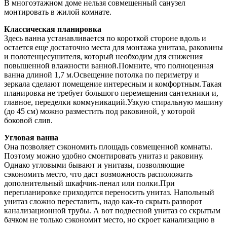
В многоэтажном доме нельзя совмещенный санузел
монтировать в жилой комнате.
Классическая планировка
Здесь ванна устанавливается по короткой стороне вдоль и
остается еще достаточно места для монтажа унитаза, раковины
и полотенцесушителя, который необходим для снижения
повышенной влажности ванной.Помните, что полноценная
ванна длиной 1,7 м.Освещение потолка по периметру и
зеркала сделают помещение интересным и комфортным.Такая
планировка не требует большого перемещения сантехники и,
главное, переделки коммуникаций.Узкую стиральную машину
(до 45 см) можно разместить под раковиной, у которой
боковой слив.
Угловая ванна
Она позволяет сэкономить площадь совмещенной комнаты.
Поэтому можно удобно смонтировать унитаз и раковину.
Однако угловыми бывают и унитазы, позволяющие
сэкономить место, что даст возможность расположить
дополнительный шкафчик-пенал или полки.При
перепланировке приходится переносить унитаз. Напольный
унитаз сложно переставить, надо как-то скрыть разворот
канализационной трубы. А вот подвесной унитаз со скрытым
бачком не только сэкономит место, но скроет канализацию в