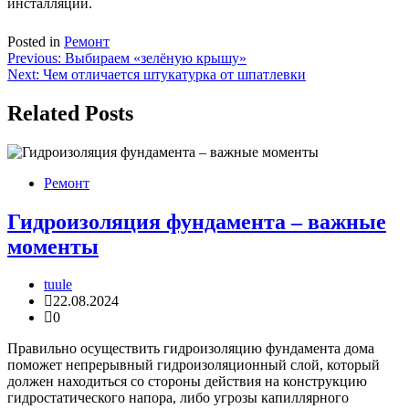
инсталляции.
Posted in
Ремонт
Навигация
Previous:
Выбираем «зелёную крышу»
Next:
Чем отличается штукатурка от шпатлевки
по
записям
Related Posts
Ремонт
Гидроизоляция фундамента – важные
моменты
tuule
22.08.2024
0
Правильно осуществить гидроизоляцию фундамента дома
поможет непрерывный гидроизоляционный слой, который
должен находиться со стороны действия на конструкцию
гидростатического напора, либо угрозы капиллярного