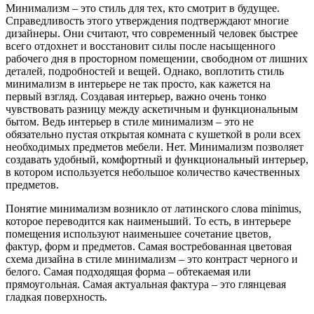
Минимализм – это стиль для тех, кто смотрит в будущее.
Справедливость этого утверждения подтверждают многие
дизайнеры. Они считают, что современный человек быстрее
всего отдохнет и восстановит силы после насыщенного
рабочего дня в просторном помещении, свободном от лишних
деталей, подробностей и вещей. Однако, воплотить стиль
минимализм в интерьере не так просто, как кажется на
первый взгляд. Создавая интерьер, важно очень тонко
чувствовать разницу между аскетичным и функциональным
бытом. Ведь интерьер в стиле минимализм – это не
обязательно пустая открытая комната с кушеткой в роли всех
необходимых предметов мебели. Нет. Минимализм позволяет
создавать удобный, комфортный и функциональный интерьер,
в котором используется небольшое количество качественных
предметов.
Понятие минимализм возникло от латинского слова minimus,
которое переводится как наименьший. То есть, в интерьере
помещения используют наименьшее сочетание цветов,
фактур, форм и предметов. Самая востребованная цветовая
схема дизайна в стиле минимализм – это контраст черного и
белого. Самая подходящая форма – обтекаемая или
прямоугольная. Самая актуальная фактура – это глянцевая
гладкая поверхность.