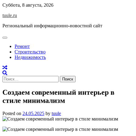
Skip
Суббота, 8 августа, 2026
to
tuule.ru
content
Региональный информационно-новостной сайт
Ремонт
Строительство
Недвижимость
Найти:
Создаем современный интерьер в
стиле минимализм
Posted on
24.05.2025
by
tuule