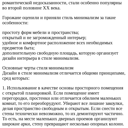
романтической недосказанности, стали особенно популярны
во второй половине ХХ века.
Горожане оценили и приняли стиль минимализм за такие
особенности:
простоту форм мебели и пространства;
открытый и не загроможденный интерьер;
удобное и комфортное расположение всех необходимых
предметов быта;
дополнительную свободную площадь, которую организует
дизайн интерьера в стиле минимализм.
Основные черты стиля минимализм
Дизайн в стиле минимализм отличается общими принципами,
сред которых:
1. Использование в качестве основы просторного помещения
с открытой планировкой. Если помещение имеет
перегородки, простенки или отличается обилием маленьких
комнат, то его переоборудуют. Убирают все лишние закоулки,
делая пространство свободным и открытым. Если снести все
стены технически невозможно, то их демонтируют частично.
То есть, на месте маленьких дверных проемов организуют
широкие арки, стену превращают несколько опорных колонн.