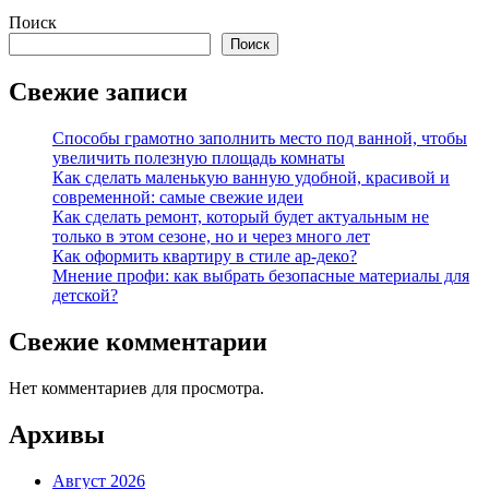
Поиск
Поиск
Свежие записи
Способы грамотно заполнить место под ванной, чтобы
увеличить полезную площадь комнаты
Как сделать маленькую ванную удобной, красивой и
современной: самые свежие идеи
Как сделать ремонт, который будет актуальным не
только в этом сезоне, но и через много лет
Как оформить квартиру в стиле ар-деко?
Мнение профи: как выбрать безопасные материалы для
детской?
Свежие комментарии
Нет комментариев для просмотра.
Архивы
Август 2026