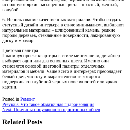
используют яркие насыщенные цвета – красный, желтый,
голубой.
6. Использование качественных материалов. Чтобы создать
статусный дизайн интерьера в стиле минимализм, выбирают
натуральные материалы – шлифованный камень, редкие
породы деревьев, стеклянные поверхности, лакированную
доску и мрамор.
Цветовая палитра
Планируя проект квартиры в стиле минимализм, дизайнер
выбирает один или два основных цвета. Именно они
становятся основой цветовой палитры отделочных
материалов и мебели. Чаще всего в интерьерах преобладает
белый цвет, чистоту и выразительность которого
подчеркивают глубиной черных поверхностей или ярких
картин.
Posted in
Ремонт
Навигация
Previous:
Что такое обмазочная гидроизоляция
Next:
Причины популярности однотонных обоев
по
записям
Related Posts