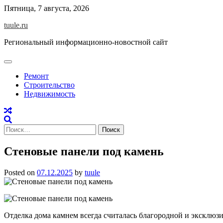
Skip
Пятница, 7 августа, 2026
to
tuule.ru
content
Региональный информационно-новостной сайт
Ремонт
Строительство
Недвижимость
Найти:
Стеновые панели под камень
Posted on
07.12.2025
by
tuule
Отделка дома камнем всегда считалась благородной и эксклюзи