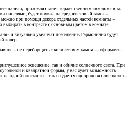
тлые панели, прихожая станет торжественным «входом» в зал
ми панелями, будет похожа на средневековый замок –
р можно при помощи декора отдельных частей комнаты –
 выбирать в контрасте с основным цветом в комнате.
 дня» и визуально увеличат помещение. Гармонично будут
ый ковер.
лавное – не переборщить с количеством камня — оформлять
приглушенное освещение, так и обилие солнечного света. При
угольной и квадратной формы, у вас будет возможность
 на одной плоскости – так создается однородная поверхность.