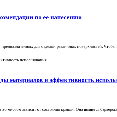
екомендации по ее нанесению
 предназначенных для отделки различных поверхностей. Чтобы и
ды материалов и эффективность исполь
ии во многом зависит от состояния крыши. Она является барье