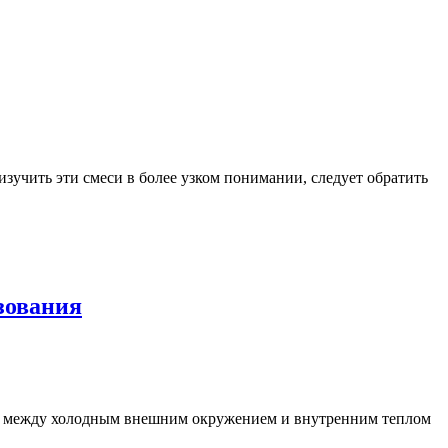
зучить эти смеси в более узком понимании, следует обратить
зования
ром между холодным внешним окружением и внутренним теплом