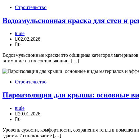
Строительство
Водоэмульсионная краска для стен и р
tuule
02.02.2026
0
Водоэмульсионные краски это обширная категория материалов,
внимание на их составляющие, […]
Строительство
Пароизоляция для крыши: основные ви
tuule
29.01.2026
0
Уровень сухости, комфортности, сохранения тепла в помещен
здания. Использование […]