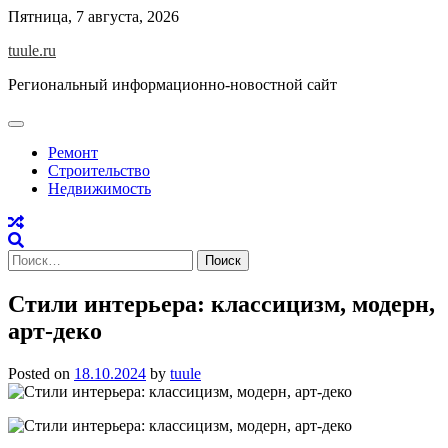
Skip
Пятница, 7 августа, 2026
to
tuule.ru
content
Региональный информационно-новостной сайт
Ремонт
Строительство
Недвижимость
Найти:
Стили интерьера: классицизм, модерн,
арт-деко
Posted on
18.10.2024
by
tuule