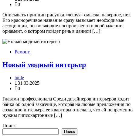
0
Описывать принцип рисунка «чешуя» смысла, наверное, нет.
Его красноречивое название сразу вызывает необходимые
ассоциации, позволяющие воспроизвести в воображении
орнамент, о котором пойдет речь в данной […]
Ремонт
Новый модный интерьер
tuule
31.03.2025
0
Глазами профессионала Среди дизайнеров интерьеров ходит
байка об одной заказчице, которая на любые предложения по
созданию интерьера ее квартиры отвечала, что ей непременно
нужны гипсокартонные […]
Поиск
Поиск