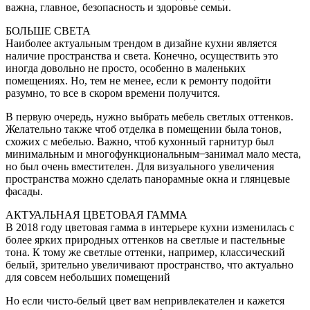
важна, главное, безопасность и здоровье семьи.
БОЛЬШЕ СВЕТА
Наиболее актуальным трендом в дизайне кухни является
наличие пространства и света. Конечно, осуществить это
иногда довольно не просто, особенно в маленьких
помещениях. Но, тем не менее, если к ремонту подойти
разумно, то все в скором времени получится.
В первую очередь, нужно выбрать мебель светлых оттенков.
Желательно также чтоб отделка в помещении была тонов,
схожих с мебелью. Важно, чтоб кухонный гарнитур был
минимальным и многофункциональным ̶̶ занимал мало места,
но был очень вместителен. Для визуального увеличения
пространства можно сделать панорамные окна и глянцевые
фасады.
АКТУАЛЬНАЯ ЦВЕТОВАЯ ГАММА
В 2018 году цветовая гамма в интерьере кухни изменилась с
более ярких природных оттенков на светлые и пастельные
тона. К тому же светлые оттенки, например, классический
белый, зрительно увеличивают пространство, что актуально
для совсем небольших помещений
Но если чисто-белый цвет вам непривлекателен и кажется