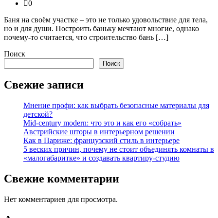
0
Баня на своём участке – это не только удовольствие для тела,
но и для души. Построить баньку мечтают многие, однако
почему-то считается, что строительство бань […]
Поиск
Поиск
Свежие записи
Мнение профи: как выбрать безопасные материалы для
детской?
Mid-century modern: что это и как его «собрать»
Австрийские шторы в интерьерном решении
Как в Париже: французский стиль в интерьере
5 веских причин, почему не стоит объединять комнаты в
«малогабаритке» и создавать квартиру-студию
Свежие комментарии
Нет комментариев для просмотра.