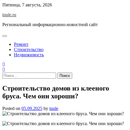
Skip
Пятница, 7 августа, 2026
to
tuule.ru
content
Региональный информационно-новостной сайт
Ремонт
Строительство
Недвижимость
Найти:
Строительство домов из клееного
бруса. Чем они хороши?
Posted on
05.09.2025
by
tuule