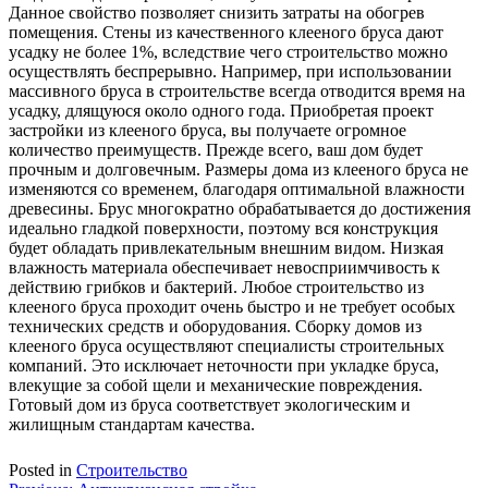
Данное свойство позволяет снизить затраты на обогрев
помещения. Стены из качественного клееного бруса дают
усадку не более 1%, вследствие чего строительство можно
осуществлять беспрерывно. Например, при использовании
массивного бруса в строительстве всегда отводится время на
усадку, длящуюся около одного года. Приобретая проект
застройки из клееного бруса, вы получаете огромное
количество преимуществ. Прежде всего, ваш дом будет
прочным и долговечным. Размеры дома из клееного бруса не
изменяются со временем, благодаря оптимальной влажности
древесины. Брус многократно обрабатывается до достижения
идеально гладкой поверхности, поэтому вся конструкция
будет обладать привлекательным внешним видом. Низкая
влажность материала обеспечивает невосприимчивость к
действию грибков и бактерий. Любое строительство из
клееного бруса проходит очень быстро и не требует особых
технических средств и оборудования. Сборку домов из
клееного бруса осуществляют специалисты строительных
компаний. Это исключает неточности при укладке бруса,
влекущие за собой щели и механические повреждения.
Готовый дом из бруса соответствует экологическим и
жилищным стандартам качества.
Posted in
Строительство