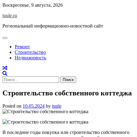
Skip
Воскресенье, 9 августа, 2026
to
tuule.ru
content
Региональный информационно-новостной сайт
Ремонт
Строительство
Недвижимость
Найти:
Строительство собственного коттеджа
Posted on
10.05.2024
by
tuule
В последние годы покупка или строительство собственного