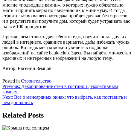
многие «подводные камни», о которых нужно обязательно
знать и принять меры по сведению их к минимуму. И тогда
строительство вашего коттеджа пройдет для вас без стрессов,
и в результате вы получите дом, который будет устраивать вас
на все 100 процентов.
Прежде, чем строить для себя коттедж, изучите опыт других
людей в интернете, сравните варианты, дабы избежать чужих
ошибок. Коттедж мечты можно увидеть в подборке
изображений на сайте baulo.club. Здесь Вы найдёте множество
красивых и интересных изображений на любую тему.
Автор: Евгений Земцов
Posted in
Строительство
Навигация
Previous:
Декорирование стен в гостиной декоративным
камнем
по
Next:
Всё о мансардных окнах: что выбрать, как поставить и
записям
чем дополнить
Related Posts