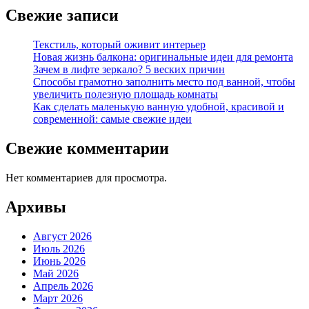
Свежие записи
Текстиль, который оживит интерьер
Новая жизнь балкона: оригинальные идеи для ремонта
Зачем в лифте зеркало? 5 веских причин
Способы грамотно заполнить место под ванной, чтобы
увеличить полезную площадь комнаты
Как сделать маленькую ванную удобной, красивой и
современной: самые свежие идеи
Свежие комментарии
Нет комментариев для просмотра.
Архивы
Август 2026
Июль 2026
Июнь 2026
Май 2026
Апрель 2026
Март 2026