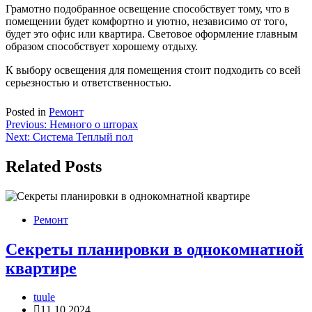
Грамотно подобранное освещение способствует тому, что в
помещении будет комфортно и уютно, независимо от того,
будет это офис или квартира. Световое оформление главным
образом способствует хорошему отдыху.
К выбору освещения для помещения стоит подходить со всей
серьезностью и ответственностью.
Posted in
Ремонт
Навигация
Previous:
Немного о шторах
Next:
Система Теплый пол
по
записям
Related Posts
Ремонт
Секреты планировки в однокомнатной
квартире
tuule
11.10.2024