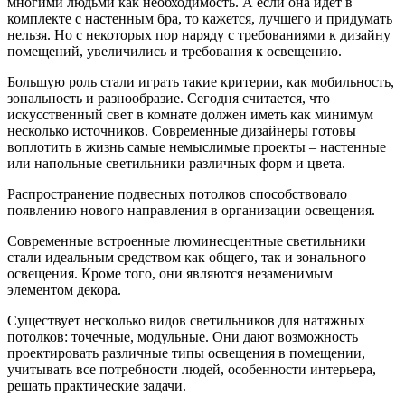
многими людьми как необходимость. А если она идет в
комплекте с настенным бра, то кажется, лучшего и придумать
нельзя. Но с некоторых пор наряду с требованиями к дизайну
помещений, увеличились и требования к освещению.
Большую роль стали играть такие критерии, как мобильность,
зональность и разнообразие. Сегодня считается, что
искусственный свет в комнате должен иметь как минимум
несколько источников. Современные дизайнеры готовы
воплотить в жизнь самые немыслимые проекты – настенные
или напольные светильники различных форм и цвета.
Распространение подвесных потолков способствовало
появлению нового направления в организации освещения.
Современные встроенные люминесцентные светильники
стали идеальным средством как общего, так и зонального
освещения. Кроме того, они являются незаменимым
элементом декора.
Существует несколько видов светильников для натяжных
потолков: точечные, модульные. Они дают возможность
проектировать различные типы освещения в помещении,
учитывать все потребности людей, особенности интерьера,
решать практические задачи.