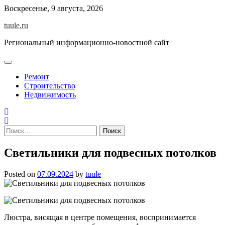
Skip
Воскресенье, 9 августа, 2026
to
tuule.ru
content
Региональный информационно-новостной сайт
Ремонт
Строительство
Недвижимость
Найти:
Светильники для подвесных потолков
Posted on
07.09.2024
by
tuule
Люстра, висящая в центре помещения, воспринимается