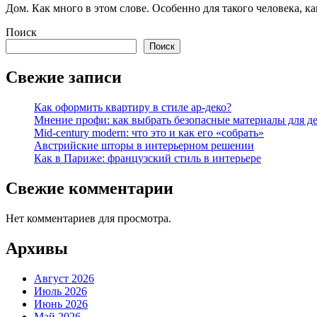
Дом. Как много в этом слове. Особенно для такого человека, к
Поиск
Поиск
Свежие записи
Как оформить квартиру в стиле ар-деко?
Мнение профи: как выбрать безопасные материалы для д
Mid-century modern: что это и как его «собрать»
Австрийские шторы в интерьерном решении
Как в Париже: французский стиль в интерьере
Свежие комментарии
Нет комментариев для просмотра.
Архивы
Август 2026
Июль 2026
Июнь 2026
Май 2026