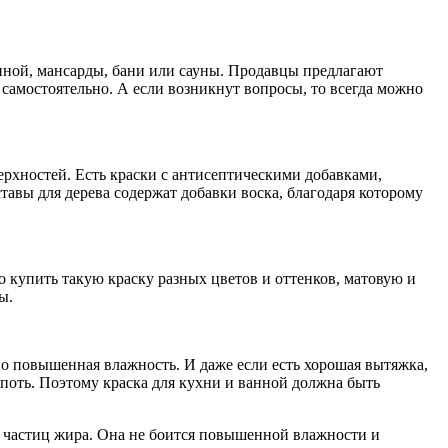
анной, мансарды, бани или сауны. Продавцы предлагают
самостоятельно. А если возникнут вопросы, то всегда можно
рхностей. Есть краски с антисептическими добавками,
авы для дерева содержат добавки воска, благодаря которому
 купить такую краску разных цветов и оттенков, матовую и
ы.
о повышенная влажность. И даже если есть хорошая вытяжка,
копоть. Поэтому краска для кухни и ванной должна быть
х частиц жира. Она не боится повышенной влажности и