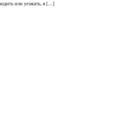
одить или уезжать, я […]