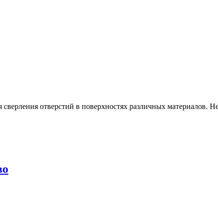
я сверления отверстий в поверхностях различных материалов. 
во