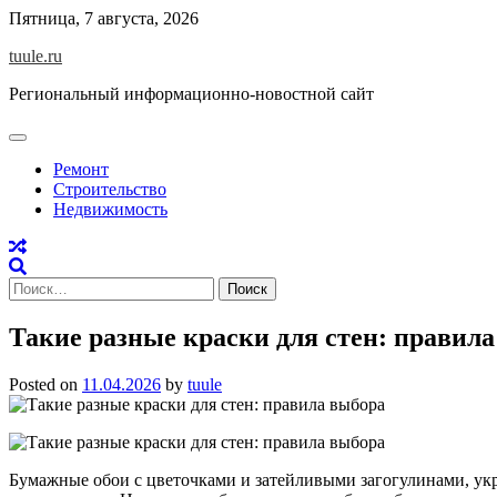
Skip
Пятница, 7 августа, 2026
to
tuule.ru
content
Региональный информационно-новостной сайт
Ремонт
Строительство
Недвижимость
Найти:
Такие разные краски для стен: правил
Posted on
11.04.2026
by
tuule
Бумажные обои с цветочками и затейливыми загогулинами, укр