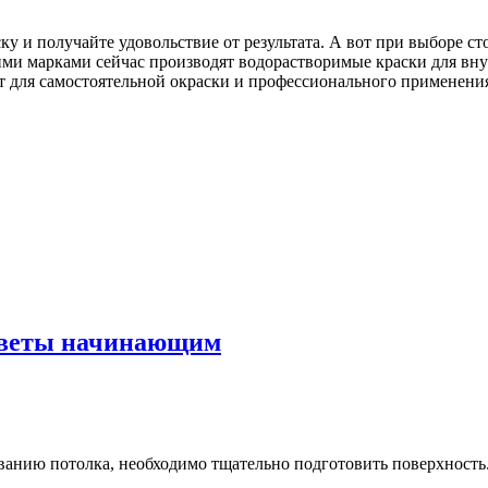
у и получайте удовольствие от результата. А вот при выборе с
ми марками сейчас производят водорастворимые краски для вну
т для самостоятельной окраски и профессионального применени
Советы начинающим
анию потолка, необходимо тщательно подготовить поверхность. 