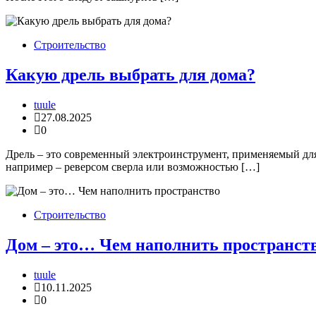
Строительство
Какую дрель выбрать для дома?
tuule
27.08.2025
0
Дрель – это современный электроинструмент, применяемый дл
например – реверсом сверла или возможностью […]
Строительство
Дом – это… Чем наполнить пространст
tuule
10.11.2025
0