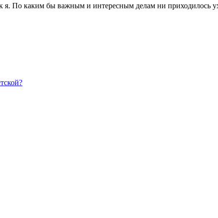
ак я. По каким бы важным и интересным делам ни приходилось ух
етской?