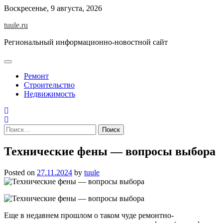
Skip
Воскресенье, 9 августа, 2026
to
tuule.ru
content
Региональный информационно-новостной сайт
Ремонт
Строительство
Недвижимость
Найти:
Технические фены — вопросы выбора
Posted on
27.11.2024
by
tuule
Еще в недавнем прошлом о таком чуде ремонтно-