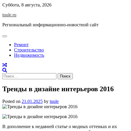
Skip
Суббота, 8 августа, 2026
to
tuule.ru
content
Региональный информационно-новостной сайт
Ремонт
Строительство
Недвижимость
Найти:
Тренды в дизайне интерьеров 2016
Posted on
21.01.2025
by
tuule
В дополнение к недавней статье о модных оттенках и их