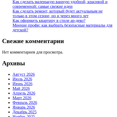
Как сделать маленькую ванную удобной, красивой и
современной: самые свежие идеи
Как сделать ремонт, который будет актуальным не
только в этом сезоне, но и через много лет
Как оформить квартиру в стиле ар-деко?
Мнение профи: как выбрать безопасные материалы для
детской?
Свежие комментарии
Нет комментариев для просмотра.
Архивы
Август 2026
Июль 2026
Июнь 2026
Май 2026
Апрель 2026
Март 2026
Февраль 2026
Январь 2026
Декабрь 2025
Ноябрь 2025