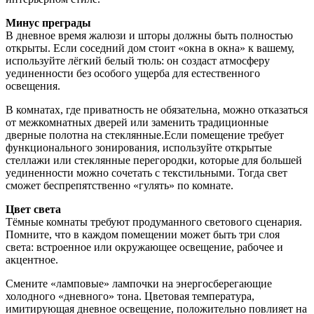
Минус преграды
В дневное время жалюзи и шторы должны быть полностью
открыты. Если соседний дом стоит «окна в окна» к вашему,
используйте лёгкий белый тюль: он создаст атмосферу
уединенности без особого ущерба для естественного
освещения.
В комнатах, где приватность не обязательна, можно отказаться
от межкомнатных дверей или заменить традиционные
дверные полотна на стеклянные.Если помещение требует
функционального зонирования, используйте открытые
стеллажи или стеклянные перегородки, которые для большей
уединенности можно сочетать с текстильными. Тогда свет
сможет беспрепятственно «гулять» по комнате.
Цвет света
Тёмные комнаты требуют продуманного светового сценария.
Помните, что в каждом помещении может быть три слоя
света: встроенное или окружающее освещение, рабочее и
акцентное.
Смените «ламповые» лампочки на энергосберегающие
холодного «дневного» тона. Цветовая температура,
имитирующая дневное освещение, положительно повлияет на