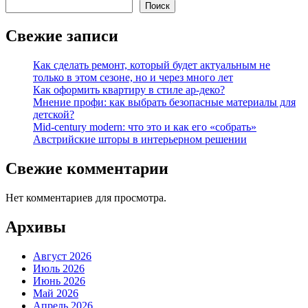
Поиск
Свежие записи
Как сделать ремонт, который будет актуальным не
только в этом сезоне, но и через много лет
Как оформить квартиру в стиле ар-деко?
Мнение профи: как выбрать безопасные материалы для
детской?
Mid-century modern: что это и как его «собрать»
Австрийские шторы в интерьерном решении
Свежие комментарии
Нет комментариев для просмотра.
Архивы
Август 2026
Июль 2026
Июнь 2026
Май 2026
Апрель 2026