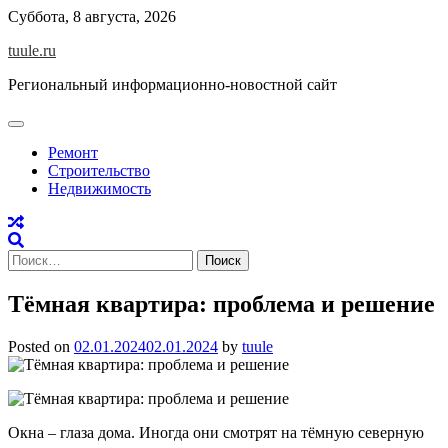
Skip
Суббота, 8 августа, 2026
to
tuule.ru
content
Региональный информационно-новостной сайт
Ремонт
Строительство
Недвижимость
Найти:
Тёмная квартира: проблема и решение
Posted on
02.01.2024
02.01.2024
by
tuule
Окна – глаза дома. Иногда они смотрят на тёмную северную