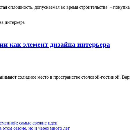
тая оплошность, допускаемая во время строительства, – покупк
ии как элемент дизайна интерьера
имают солидное место в пространстве столовой-гостиной. Вариа
ременной: самые свежие идеи
 этом сезоне, но и через много лет