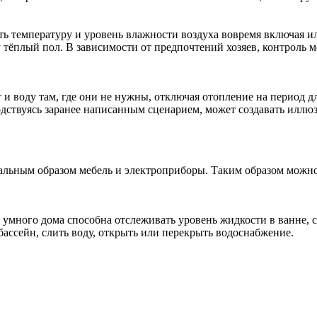
ь температуру и уровень влажности воздуха вовремя включая и
 тёплый пол. В зависимости от предпочтений хозяев, контроль 
 воду там, где они не нужны, отключая отопление на период дл
одствуясь заранее написанным сценарием, может создавать иллю
льным образом мебель и электроприборы. Таким образом можно 
 умного дома способна отслеживать уровень жидкости в ванне, с
ассейн, слить воду, открыть или перекрыть водоснабжение.