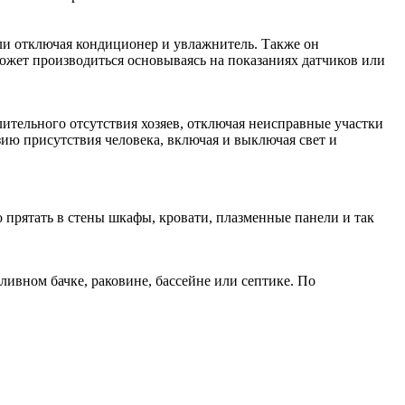
ли отключая кондиционер и увлажнитель. Также он
может производиться основываясь на показаниях датчиков или
ительного отсутствия хозяев, отключая неисправные участки
зию присутствия человека, включая и выключая свет и
прятать в стены шкафы, кровати, плазменные панели и так
ливном бачке, раковине, бассейне или септике. По