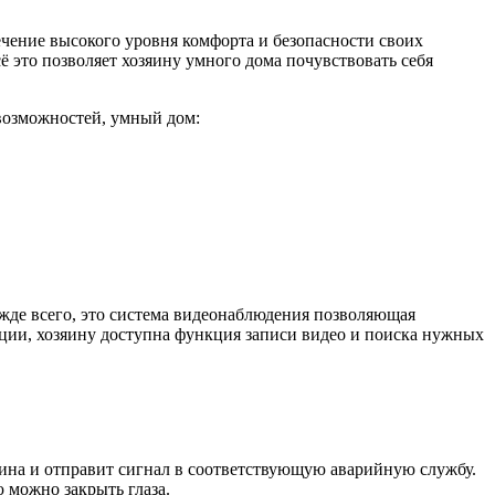
чение высокого уровня комфорта и безопасности своих
 это позволяет хозяину умного дома почувствовать себя
 возможностей, умный дом:
ежде всего, это система видеонаблюдения позволяющая
ции, хозяину доступна функция записи видео и поиска нужных
яина и отправит сигнал в соответствующую аварийную службу.
 можно закрыть глаза.