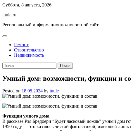
Skip
Суббота, 8 августа, 2026
to
tuule.ru
content
Региональный информационно-новостной сайт
Ремонт
Строительство
Недвижимость
Найти:
Умный дом: возможности, функции и со
Posted on
18.05.2024
by
tuule
Функции умного дома
В рассказе Рэя Бредбери “Будет ласковый дождь” умный дом го
1950 году — это казалось чистой фантастикой, имеющей лишь к