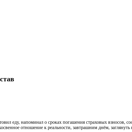
став
товил еду, напоминал о сроках погашения страховых взносов, со
освенное отношение к реальности, завтрашним днём, заглянуть 