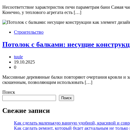
Несоответствие характеристик печи параметрам бани Самая час
Конечно, у теплового агрегата есть […]
Строительство
Потолок с балками: несущие конструкц
tuule
19.10.2025
0
Массивные деревянные балки повторяют очертания кровли и зан
скошенным, позволяющим использовать […]
Поиск
Поиск
Свежие записи
Как сделать маленькую ванную удобной, красивой и сов
Как сделать ремонт, который будет актуальным не только в