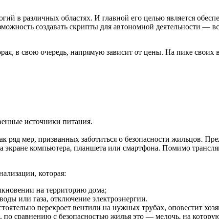
й в различных областях. И главной его целью является обеспе
можность создавать скрипты для автономной деятельности — всё
рая, в свою очередь, напрямую зависит от цены. На пике своих
твенные источники питания.
ак ряд мер, призванных заботиться о безопасности жильцов. Пр
а экране компьютера, планшета или смартфона. Помимо трансля
ализации, которая:
икновении на территорию дома;
воды или газа, отключение электроэнергии.
тоятельно перекроет вентили на нужных трубах, оповестит хоз
, по сравнению с безопасностью жилья это — мелочь, на которую