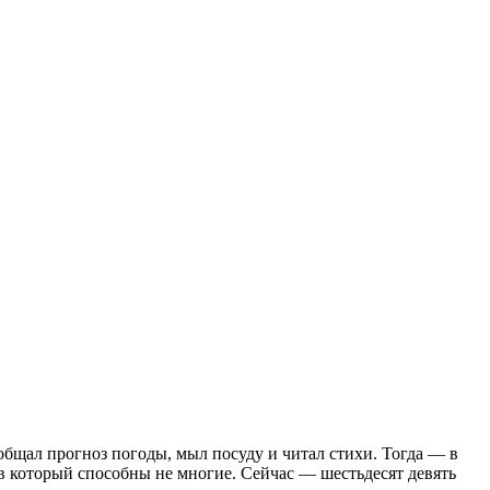
общал прогноз погоды, мыл посуду и читал стихи. Тогда — в
в который способны не многие. Сейчас — шестьдесят девять