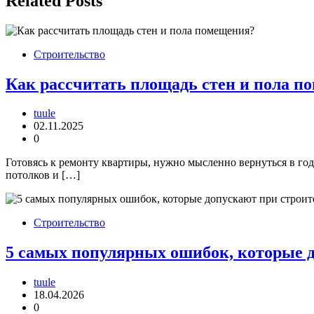
Related Posts
Строительство
Как рассчитать площадь стен и пола п
tuule
02.11.2025
0
Готовясь к ремонту квартиры, нужно мысленно вернуться в го
потолков и […]
Строительство
5 самых популярных ошибок, которые д
tuule
18.04.2026
0