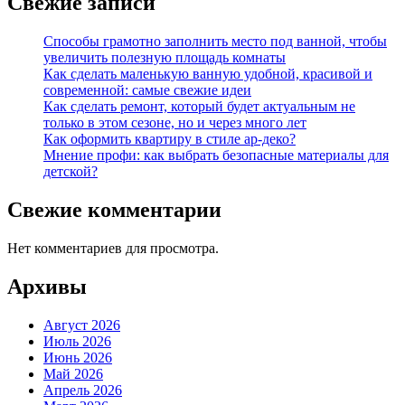
Свежие записи
Способы грамотно заполнить место под ванной, чтобы
увеличить полезную площадь комнаты
Как сделать маленькую ванную удобной, красивой и
современной: самые свежие идеи
Как сделать ремонт, который будет актуальным не
только в этом сезоне, но и через много лет
Как оформить квартиру в стиле ар-деко?
Мнение профи: как выбрать безопасные материалы для
детской?
Свежие комментарии
Нет комментариев для просмотра.
Архивы
Август 2026
Июль 2026
Июнь 2026
Май 2026
Апрель 2026