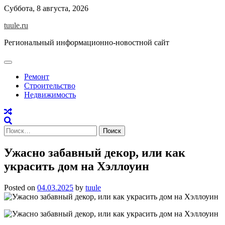
Skip
Суббота, 8 августа, 2026
to
tuule.ru
content
Региональный информационно-новостной сайт
Ремонт
Строительство
Недвижимость
Найти:
Ужасно забавный декор, или как
украсить дом на Хэллоуин
Posted on
04.03.2025
by
tuule