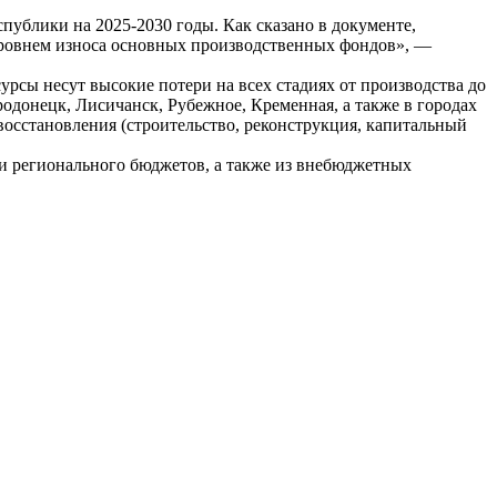
блики на 2025-2030 годы. Как сказано в документе,
уровнем износа основных производственных фондов», —
урсы несут высокие потери на всех стадиях от производства до
одонецк, Лисичанск, Рубежное, Кременная, а также в городах
осстановления (строительство, реконструкция, капитальный
 и регионального бюджетов, а также из внебюджетных