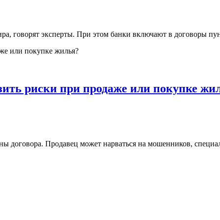
тира, говорят эксперты. При этом банки включают в договоры пу
зить риски при продаже или покупке жи
оны договора. Продавец может нарваться на мошенников, специ