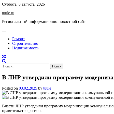
Skip
Суббота, 8 августа, 2026
to
tuule.ru
content
Региональный информационно-новостной сайт
Ремонт
Строительство
Недвижимость
Найти:
В ЛНР утвердили программу модерниз
Posted on
03.02.2025
by
tuule
Власти ЛНР утвердили программу модернизации коммунальной 
правительство региона.