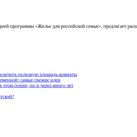
ией программы «Жилье для российской семьи», предлагает рас
величить полезную площадь комнаты
ременной: самые свежие идеи
 этом сезоне, но и через много лет
етской?