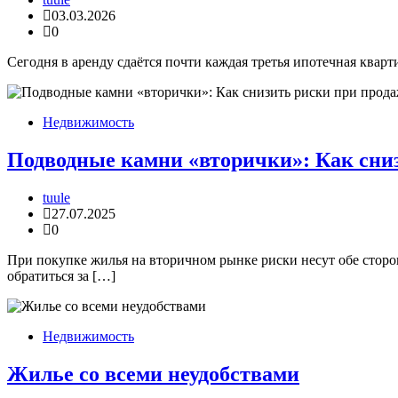
03.03.2026
0
Сегодня в аренду сдаётся почти каждая третья ипотечная квар
Недвижимость
Подводные камни «вторички»: Как сни
tuule
27.07.2025
0
При покупке жилья на вторичном рынке риски несут обе стор
обратиться за […]
Недвижимость
Жилье со всеми неудобствами