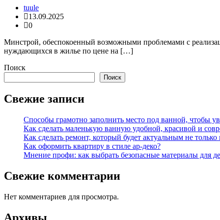
tuule
13.09.2025
0
Минстрой, обеспокоенный возможными проблемами с реализац
нуждающихся в жилье по цене на […]
Поиск
Поиск
Свежие записи
Способы грамотно заполнить место под ванной, чтобы у
Как сделать маленькую ванную удобной, красивой и сов
Как сделать ремонт, который будет актуальным не только в
Как оформить квартиру в стиле ар-деко?
Мнение профи: как выбрать безопасные материалы для д
Свежие комментарии
Нет комментариев для просмотра.
Архивы