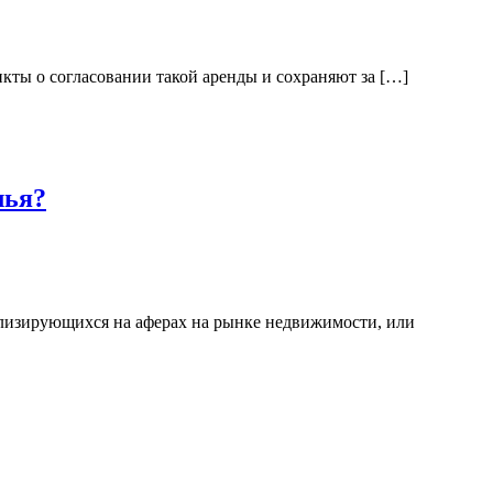
нкты о согласовании такой аренды и сохраняют за […]
лья?
ализирующихся на аферах на рынке недвижимости, или