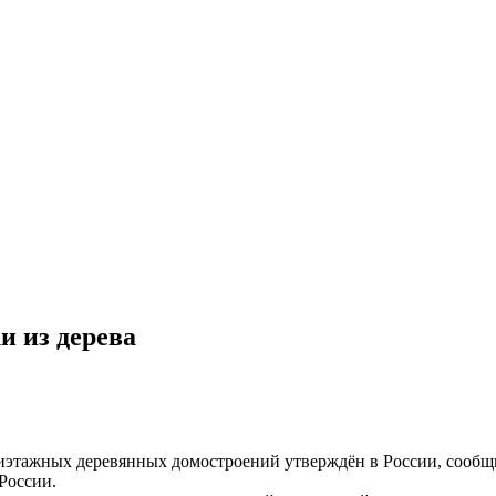
и из дерева
ятиэтажных деревянных домостроений утверждён в России, соо
России.