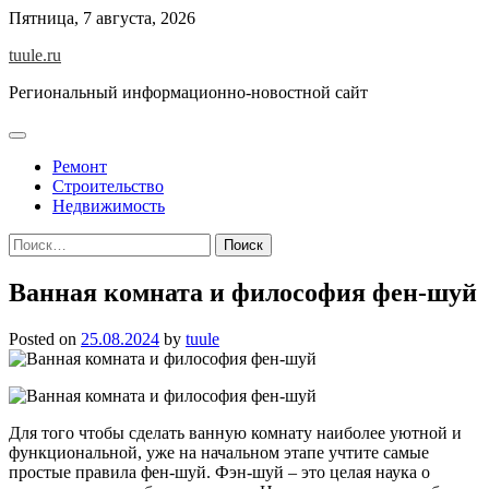
Skip
Пятница, 7 августа, 2026
to
tuule.ru
content
Региональный информационно-новостной сайт
Ремонт
Строительство
Недвижимость
Найти:
Ванная комната и философия фен-шуй
Posted on
25.08.2024
by
tuule
Для того чтобы сделать ванную комнату наиболее уютной и
функциональной, уже на начальном этапе учтите самые
простые правила фен-шуй. Фэн-шуй – это целая наука о