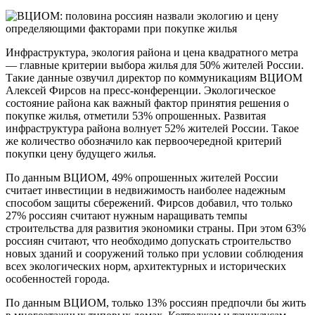
Инфраструктура, экология района и цена квадратного метра
— главные критерии выбора жилья для 50% жителей России.
Такие данные озвучил директор по коммуникациям ВЦИОМ
Алексей Фирсов на пресс-конференции. Экологическое
состояние района как важный фактор принятия решения о
покупке жилья, отметили 53% опрошенных. Развитая
инфраструктура района волнует 52% жителей России. Такое
же количество обозначило как первоочередной критерий
покупки цену будущего жилья.
По данным ВЦИОМ, 49% опрошенных жителей России
считает инвестиции в недвижимость наиболее надежным
способом защиты сбережений. Фирсов добавил, что только
27% россиян считают нужным наращивать темпы
строительства для развития экономики страны. При этом 63%
россиян считают, что необходимо допускать строительство
новых зданий и сооружений только при условии соблюдения
всех экологических норм, архитектурных и исторических
особенностей города.
По данным ВЦИОМ, только 13% россиян предпочли бы жить