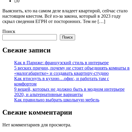
0
Выяснить, кто на самом деле владеет квартирой, сейчас стало
настоящим квестом. Всё из-за закона, который в 2023 году
скрыл сведения ЕГРН от посторонних. Тем не […]
Поиск
Поиск
Свежие записи
Как в Париже: французский стиль в интерьере
5 веских причин, почему не стоит объединять комнаты в
«малогабаритке» и создавать квартиру-студию
Как втиснуть в кухню…офис, и работать там с
комфортом
9 вещей, которых не должно быть в модном интерьере
2020, и альтернативные варианты
Как правильно выбрать школьную мебель
Свежие комментарии
Нет комментариев для просмотра.