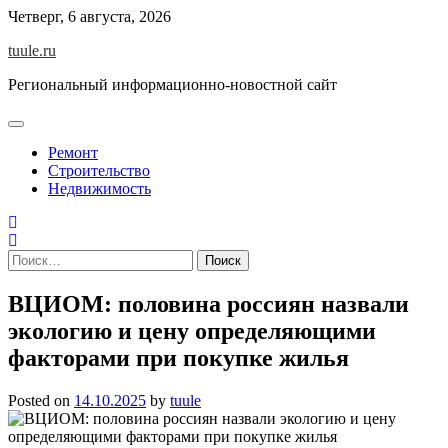
Skip
Четверг, 6 августа, 2026
to
tuule.ru
content
Региональный информационно-новостной сайт
Ремонт
Строительство
Недвижимость
Найти:
ВЦИОМ: половина россиян назвали
экологию и цену определяющими
факторами при покупке жилья
Posted on
14.10.2025
by
tuule