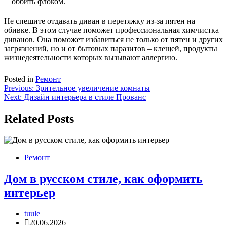
оббить флоком.
Не спешите отдавать диван в перетяжку из-за пятен на
обивке. В этом случае поможет профессиональная химчистка
диванов. Она поможет избавиться не только от пятен и других
загрязнений, но и от бытовых паразитов – клещей, продукты
жизнедеятельности которых вызывают аллергию.
Posted in
Ремонт
Навигация
Previous:
Зрительное увеличение комнаты
Next:
Дизайн интерьера в стиле Прованс
по
записям
Related Posts
Ремонт
Дом в русском стиле, как оформить
интерьер
tuule
20.06.2026