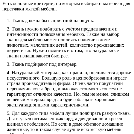
Есть основные критерии, по которым выбирают материал для
перетяжки мягкой мебели.
Ткань должна быть приятной на ощупь.
Ткань нужно подбирать с учётом предназначения и
интенсивности пользования мебелью. Также на выбор
ткани для мебели может повлиять наличие в доме
животных, малолетних детей, количество проживающих
людей и т.д. Нужно помнить и о том, что натуральные
ткани изнашиваются быстрее.
Ткань подбирают под интерьер.
Натуральный материал, как правило, оценивается дороже
искусственного. Большую роль в ценообразовании играет
страна производитель и фирма. Очень часто покупатели
переплачивают за бренд и высокая стоимость совсем не
гарантирует отличное качество. Но, тем не менее, слишком
дешёвый материал вряд ли будет обладать хорошими
эксплуатационными характеристиками.
Для каждого типа мебели лучше подбирать разную ткань.
Для стульев оптимален жаккард, а для диванов и кресел
шенилл с гобеленом. Но если в доме обитают домашние
животные, то в таком случае лучше всю мягкую мебель