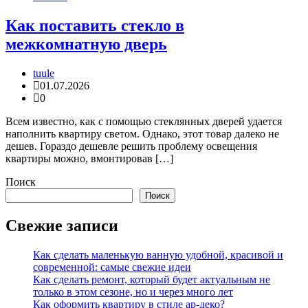
Как поставить стекло в
межкомнатную дверь
tuule
01.07.2026
0
Всем известно, как с помощью стеклянных дверей удается
наполнить квартиру светом. Однако, этот товар далеко не
дешев. Гораздо дешевле решить проблему освещения
квартиры можно, вмонтировав […]
Поиск
Поиск
Свежие записи
Как сделать маленькую ванную удобной, красивой и
современной: самые свежие идеи
Как сделать ремонт, который будет актуальным не
только в этом сезоне, но и через много лет
Как оформить квартиру в стиле ар-деко?