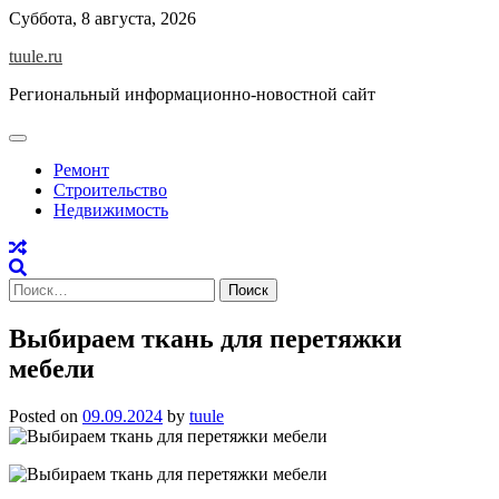
Skip
Суббота, 8 августа, 2026
to
tuule.ru
content
Региональный информационно-новостной сайт
Ремонт
Строительство
Недвижимость
Найти:
Выбираем ткань для перетяжки
мебели
Posted on
09.09.2024
by
tuule