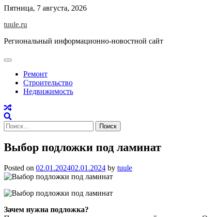
Skip
Пятница, 7 августа, 2026
to
tuule.ru
content
Региональный информационно-новостной сайт
Ремонт
Строительство
Недвижимость
Найти:
Выбор подложки под ламинат
Posted on
02.01.2024
02.01.2024
by
tuule
Зачем нужна подложка?