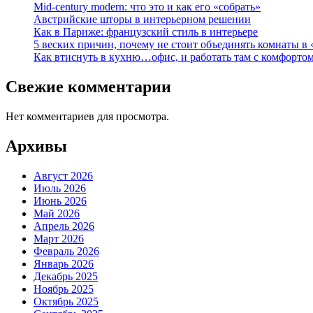
Mid-century modern: что это и как его «собрать»
Австрийские шторы в интерьерном решении
Как в Париже: французский стиль в интерьере
5 веских причин, почему не стоит объединять комнаты в 
Как втиснуть в кухню…офис, и работать там с комфорто
Свежие комментарии
Нет комментариев для просмотра.
Архивы
Август 2026
Июль 2026
Июнь 2026
Май 2026
Апрель 2026
Март 2026
Февраль 2026
Январь 2026
Декабрь 2025
Ноябрь 2025
Октябрь 2025