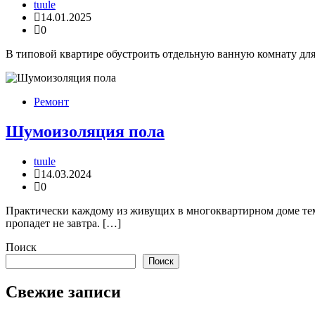
tuule
14.01.2025
0
В типовой квартире обустроить отдельную ванную комнату для 
Ремонт
Шумоизоляция пола
tuule
14.03.2024
0
Практически каждому из живущих в многоквартирном доме тема
пропадет не завтра. […]
Поиск
Поиск
Свежие записи