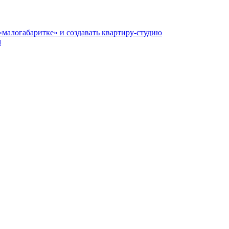
«малогабаритке» и создавать квартиру-студию
м