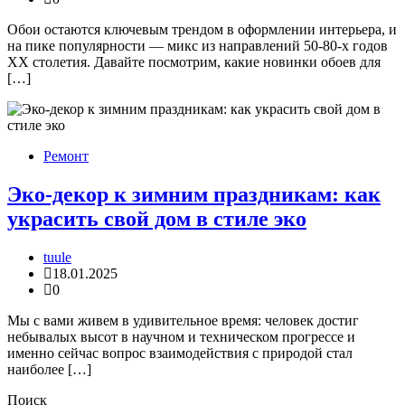
Обои остаются ключевым трендом в оформлении интерьера, и
на пике популярности — микс из направлений 50-80-х годов
XX столетия. Давайте посмотрим, какие новинки обоев для
[…]
Ремонт
Эко-декор к зимним праздникам: как
украсить свой дом в стиле эко
tuule
18.01.2025
0
Мы с вами живем в удивительное время: человек достиг
небывалых высот в научном и техническом прогрессе и
именно сейчас вопрос взаимодействия с природой стал
наиболее […]
Поиск