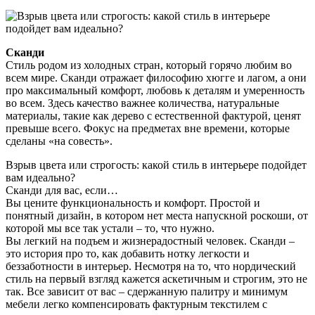
Сканди
Стиль родом из холодных стран, который горячо любим во
всем мире. Сканди отражает философию хюгге и лагом, а они
про максимальный комфорт, любовь к деталям и умеренность
во всем. Здесь качество важнее количества, натуральные
материалы, такие как дерево с естественной фактурой, ценят
превыше всего. Фокус на предметах вне времени, которые
сделаны «на совесть».
Взрыв цвета или строгость: какой стиль в интерьере подойдет
вам идеально?
Сканди для вас, если…
Вы цените функциональность и комфорт. Простой и
понятный дизайн, в котором нет места напускной роскоши, от
которой мы все так устали – то, что нужно.
Вы легкий на подъем и жизнерадостный человек. Сканди –
это история про то, как добавить нотку легкости и
беззаботности в интерьер. Несмотря на то, что нордический
стиль на первый взгляд кажется аскетичным и строгим, это не
так. Все зависит от вас – сдержанную палитру и минимум
мебели легко компенсировать фактурным текстилем с