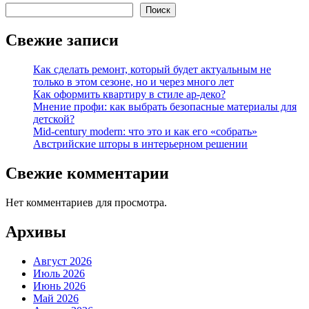
Поиск
Свежие записи
Как сделать ремонт, который будет актуальным не
только в этом сезоне, но и через много лет
Как оформить квартиру в стиле ар-деко?
Мнение профи: как выбрать безопасные материалы для
детской?
Mid-century modern: что это и как его «собрать»
Австрийские шторы в интерьерном решении
Свежие комментарии
Нет комментариев для просмотра.
Архивы
Август 2026
Июль 2026
Июнь 2026
Май 2026