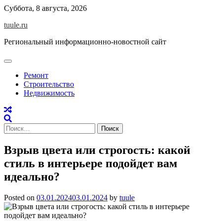
Skip
Суббота, 8 августа, 2026
to
tuule.ru
content
Региональный информационно-новостной сайт
Ремонт
Строительство
Недвижимость
Найти:
Взрыв цвета или строгость: какой
стиль в интерьере подойдет вам
идеально?
Posted on
03.01.2024
03.01.2024
by
tuule