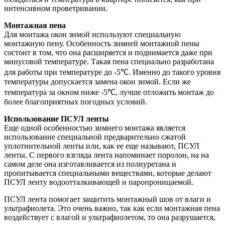
интенсивном проветривании.
Монтажная пена
Для монтажа окон зимой используют специальную
монтажную пену. Особенность зимней монтажной пены
состоит в том, что она расширяется и поднимается даже при
минусовой температуре. Такая пена специально разработана
для работы при температуре до -5℃. Именно до такого уровня
температуры допускается замена окон зимой. Если же
температура за окном ниже -5℃, лучше отложить монтаж до
более благоприятных погодных условий.
Использование ПСУЛ ленты
Еще одной особенностью зимнего монтажа является
использование специальной предварительно сжатой
уплотнительной ленты или, как ее еще называют, ПСУЛ
ленты. С первого взгляда лента напоминает поролон, на на
самом деле она изготавливается из полиуретана и
пропитывается специальными веществами, которые делают
ПСУЛ ленту водоотталкивающей и паропроницаемой.
ПСУЛ лента помогает защитить монтажный шов от влаги и
ультрафиолета. Это очень важно, так как если монтажная пена
воздействует с влагой и ультрафиолетом, то она разрушается,