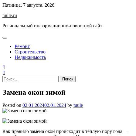
Skip
Пятница, 7 августа, 2026
to
tuule.ru
content
Региональный информационно-новостной сайт
Ремонт
Строительство
Недвижимость
Найти:
Замена окон зимой
Posted on
02.01.2024
02.01.2024
by
tuule
Как правило замена окон происходит в теплую пору года —