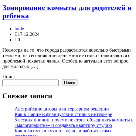
Зонирование комнаты для родителей и
ребенка
tuule
17.12.2024
0
Несмотря на то, что города разрастаются довольно быстрыми
темпами, на сегодняшний день многие семьи сталкиваются с
проблемой нехватки жилья. Особенно актуален этот вопрос
для молодых […]
Поиск
Поиск
Свежие записи
Австрийские шторы в интерьерном решении
Как в Париже: французский стиль в интерьере
5 веских причин, почему не стоит объединять комнаты в
«малогабаритке» и создавать квартиру-студию
Как втиснуть в кухню…офис, и работать там с